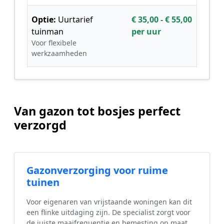
Optie:
Uurtarief
€ 35,00 - € 55,00
tuinman
per uur
Voor flexibele
werkzaamheden
Van gazon tot bosjes perfect
verzorgd
Gazonverzorging voor ruime
tuinen
Voor eigenaren van vrijstaande woningen kan dit
een flinke uitdaging zijn. De specialist zorgt voor
de juiste maaifrequentie en bemesting op maat.