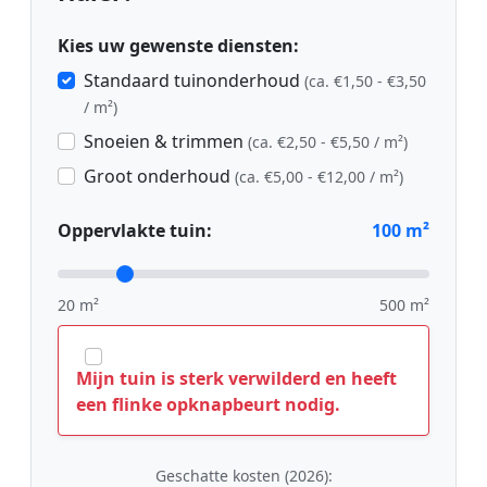
Kies uw gewenste diensten:
Standaard tuinonderhoud
(ca. €1,50 - €3,50
/ m²)
Snoeien & trimmen
(ca. €2,50 - €5,50 / m²)
Groot onderhoud
(ca. €5,00 - €12,00 / m²)
Oppervlakte tuin:
100
m²
20 m²
500 m²
Mijn tuin is sterk verwilderd en heeft
een flinke opknapbeurt nodig.
Geschatte kosten (2026):