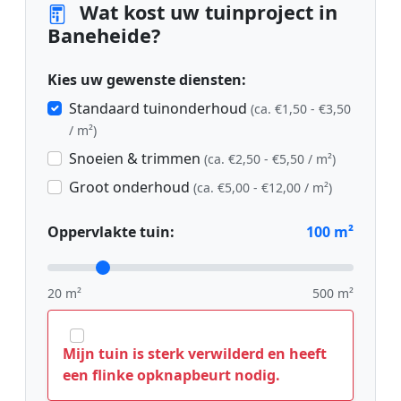
Wat kost uw tuinproject in
Baneheide?
Kies uw gewenste diensten:
Standaard tuinonderhoud
(ca. €1,50 - €3,50
/ m²)
Snoeien & trimmen
(ca. €2,50 - €5,50 / m²)
Groot onderhoud
(ca. €5,00 - €12,00 / m²)
Oppervlakte tuin:
100
m²
20 m²
500 m²
Mijn tuin is sterk verwilderd en heeft
een flinke opknapbeurt nodig.