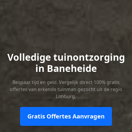
Volledige tuinontzorging
in Baneheide
Bespaar tijd en geld. Vergelijk direct 100% gratis
offertes van erkende tuinman gezocht uit de regio
Limburg.
Gratis Offertes Aanvragen