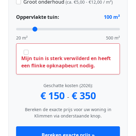
Groot onderhoud
(ca. €5,00 - €12,00 / m²)
Oppervlakte tuin:
100
m²
20 m²
500 m²
Mijn tuin is sterk verwilderd en heeft
een flinke opknapbeurt nodig.
Geschatte kosten (2026):
€ 150
€ 350
-
Bereken de exacte prijs voor uw woning in
Klimmen via onderstaande knop.
Bereken exacte prijs »