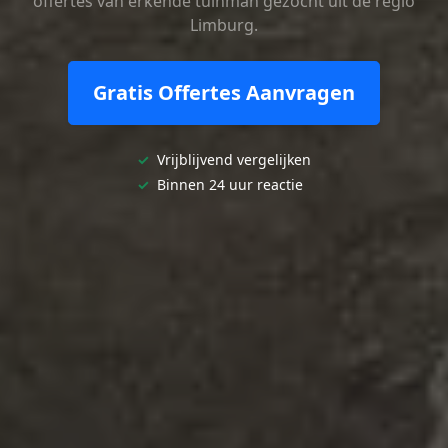
offertes van erkende tuinman gezocht uit de regio
Limburg.
Gratis Offertes Aanvragen
✓
Vrijblijvend vergelijken
✓
Binnen 24 uur reactie