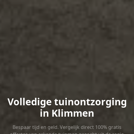
Volledige tuinontzorging
in Klimmen
Bespaar tijd en geld. Vergelijk direct 100% gratis