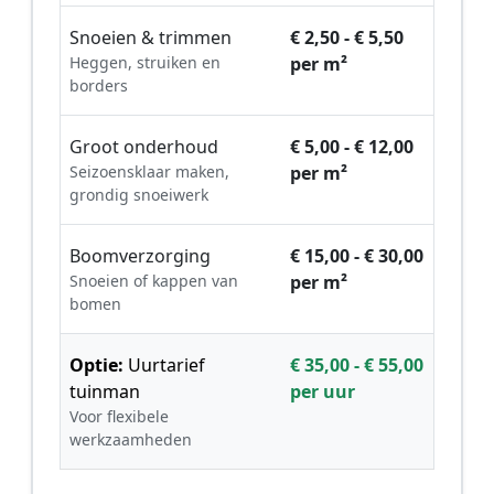
Snoeien & trimmen
€ 2,50 - € 5,50
Heggen, struiken en
per m²
borders
Groot onderhoud
€ 5,00 - € 12,00
Seizoensklaar maken,
per m²
grondig snoeiwerk
Boomverzorging
€ 15,00 - € 30,00
Snoeien of kappen van
per m²
bomen
Optie:
Uurtarief
€ 35,00 - € 55,00
tuinman
per uur
Voor flexibele
werkzaamheden