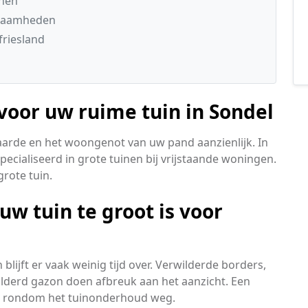
inen
kzaamheden
friesland
 voor uw ruime tuin in Sondel
rde en het woongenot van uw pand aanzienlijk. In
ecialiseerd in grote tuinen bij vrijstaande woningen.
rote tuin.
uw tuin te groot is voor
blijft er vaak weinig tijd over. Verwilderde borders,
lderd gazon doen afbreuk aan het aanzicht. Een
n rondom het tuinonderhoud weg.