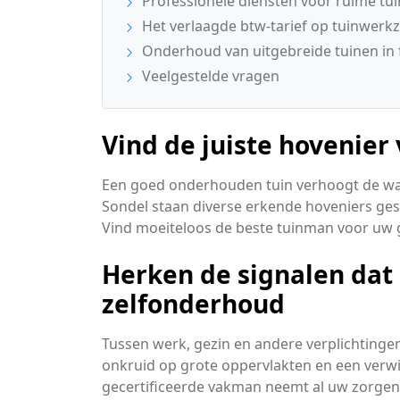
Professionele diensten voor ruime tu
Het verlaagde btw-tarief op tuinwer
Onderhoud van uitgebreide tuinen in 
Veelgestelde vragen
Vind de juiste hovenier
Een goed onderhouden tuin verhoogt de waa
Sondel staan diverse erkende hoveniers gesp
Vind moeiteloos de beste tuinman voor uw g
Herken de signalen dat 
zelfonderhoud
Tussen werk, gezin en andere verplichtingen 
onkruid op grote oppervlakten en een verwi
gecertificeerde vakman neemt al uw zorge