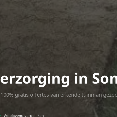
verzorging in So
ct 100% gratis offertes van erkende tuinman gezoc
✓
Vrijblijvend vergelijken