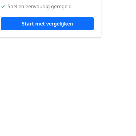
✓
Snel en eenvoudig geregeld
Start met vergelijken