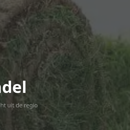
ndel
ht uit de regio