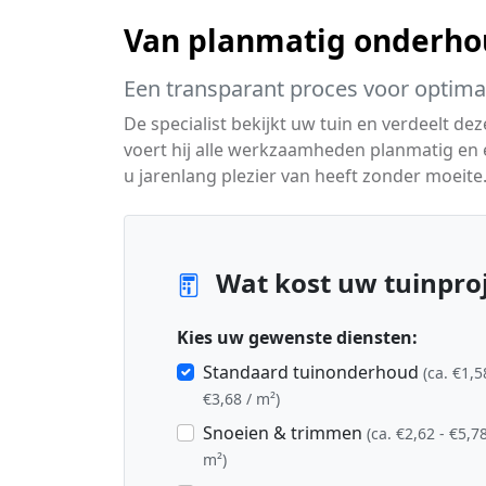
Van planmatig onderhou
Een transparant proces voor optimaa
De specialist bekijkt uw tuin en verdeelt d
voert hij alle werkzaamheden planmatig en ef
u jarenlang plezier van heeft zonder moeite
Wat kost uw tuinproj
Kies uw gewenste diensten:
Standaard tuinonderhoud
(ca. €1,5
€3,68 / m²)
Snoeien & trimmen
(ca. €2,62 - €5,78
m²)