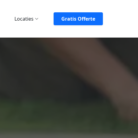
Locaties
Gratis Offerte