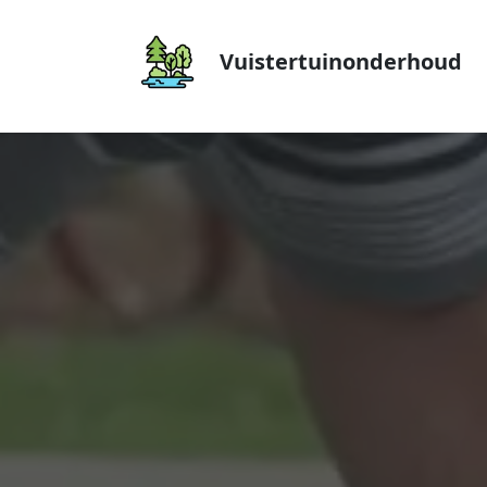
Vuistertuinonderhoud