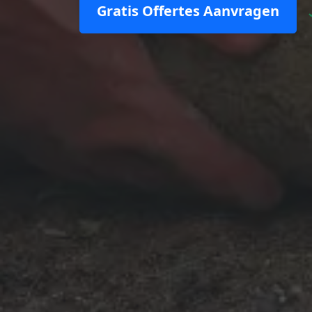
Gratis Offertes Aanvragen