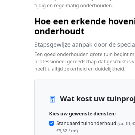
tijdig en regelmatig onderhouden.
Hoe een erkende hoveni
onderhoudt
Stapsgewijze aanpak door de special
Een goed onderhouden grote tuin begint me
professioneel gereedschap dat geschikt is 
heeft u altijd zekerheid en duidelijkheid.
Wat kost uw tuinproj
Kies uw gewenste diensten:
Standaard tuinonderhoud
(ca. €1,4
€3,32 / m²)