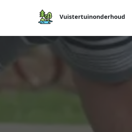
Vuistertuinonderhoud