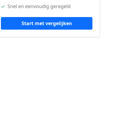
✓
Snel en eenvoudig geregeld
Start met vergelijken