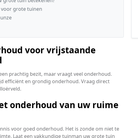
 grote tuin betekenen?
 voor grote tuinen
Hunze
rhoud voor vrijstaande
d
 een prachtig bezit, maar vraagt veel onderhoud.
ijd efficiënt en grondig onderhoud. Vraag direct
lloërveld.
 het onderhoud van uw ruime
kennis voor goed onderhoud. Het is zonde om niet te
imte. Laat een vakkundige tuinman uw grote tuin