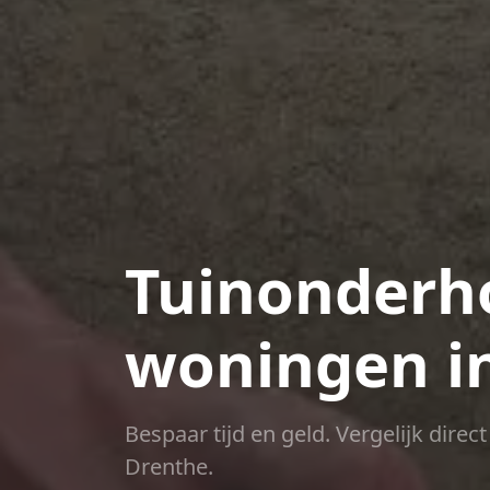
Tuinonderho
woningen in
Bespaar tijd en geld. Vergelijk dire
Drenthe.