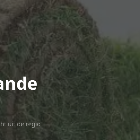
ande
ht uit de regio