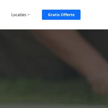
Locaties
Gratis Offerte