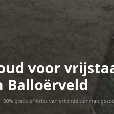
ud voor vrijsta
 Balloërveld
ct 100% gratis offertes van erkende tuinman gezoc