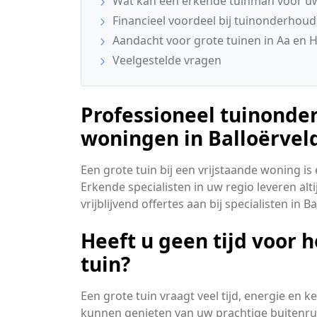
Wat kan een erkende tuinman voor uw
Financieel voordeel bij tuinonderhoud
Aandacht voor grote tuinen in Aa en 
Veelgestelde vragen
Professioneel tuinonde
woningen in Balloërvel
Een grote tuin bij een vrijstaande woning is
Erkende specialisten in uw regio leveren alt
vrijblijvend offertes aan bij specialisten in Ba
Heeft u geen tijd voor
tuin?
Een grote tuin vraagt veel tijd, energie en 
kunnen genieten van uw prachtige buitenru