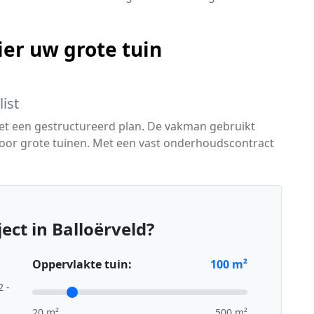
er uw grote tuin
ist
t een gestructureerd plan. De vakman gebruikt
voor grote tuinen. Met een vast onderhoudscontract
ect in Balloërveld?
Oppervlakte tuin:
100
m²
2 -
20 m²
500 m²