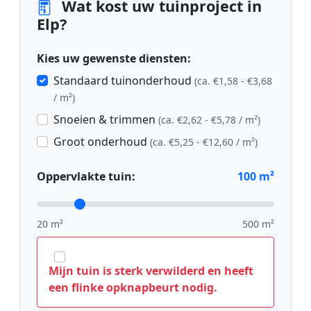
Wat kost uw tuinproject in
Elp?
Kies uw gewenste diensten:
Standaard tuinonderhoud
(ca. €1,58 - €3,68
/ m²)
Snoeien & trimmen
(ca. €2,62 - €5,78 / m²)
Groot onderhoud
(ca. €5,25 - €12,60 / m²)
Oppervlakte tuin:
100
m²
20 m²
500 m²
Mijn tuin is sterk verwilderd en heeft
een flinke opknapbeurt nodig.