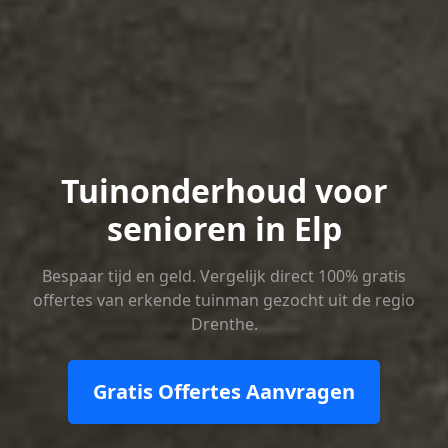
Tuinonderhoud voor
senioren in Elp
Bespaar tijd en geld. Vergelijk direct 100% gratis
offertes van erkende tuinman gezocht uit de regio
Drenthe.
Gratis Offertes Aanvragen