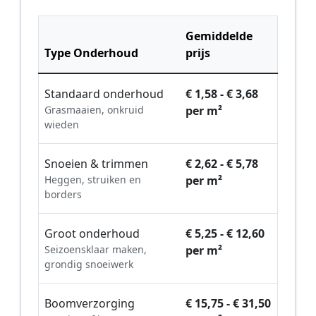
Gemiddelde
Type Onderhoud
prijs
Standaard onderhoud
€ 1,58 - € 3,68
Grasmaaien, onkruid
per m²
wieden
Snoeien & trimmen
€ 2,62 - € 5,78
Heggen, struiken en
per m²
borders
Groot onderhoud
€ 5,25 - € 12,60
Seizoensklaar maken,
per m²
grondig snoeiwerk
Boomverzorging
€ 15,75 - € 31,50