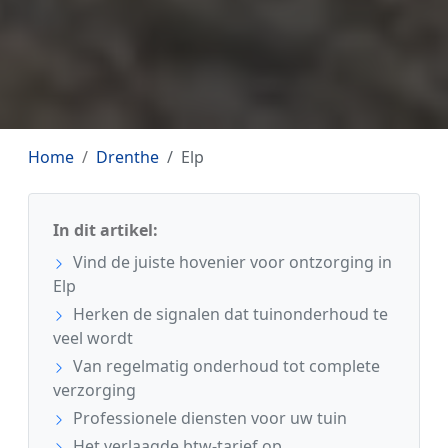
Home
Drenthe
Elp
In dit artikel:
Vind de juiste hovenier voor ontzorging in
Elp
Herken de signalen dat tuinonderhoud te
veel wordt
Van regelmatig onderhoud tot complete
verzorging
Professionele diensten voor uw tuin
Het verlaagde btw-tarief op