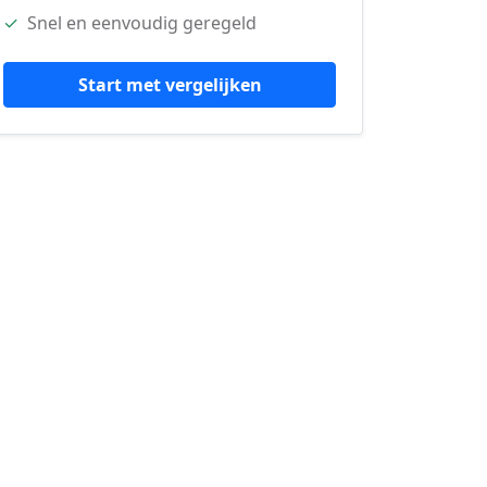
✓
Snel en eenvoudig geregeld
Start met vergelijken