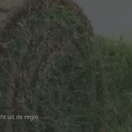
ht uit de regio