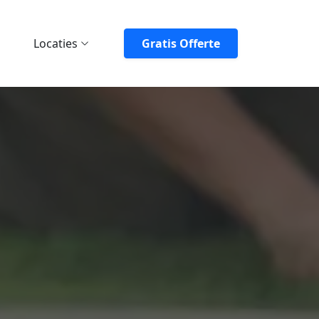
Locaties
Gratis Offerte