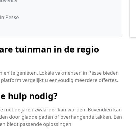
hovenier
in Pesse
are tuinman in de regio
n en te genieten. Lokale vakmensen in Pesse bieden
 platform vergelijkt u eenvoudig meerdere offertes.
le hulp nodig?
ie met de jaren zwaarder kan worden. Bovendien kan
rden door gladde paden of overhangende takken. Een
 en biedt passende oplossingen.