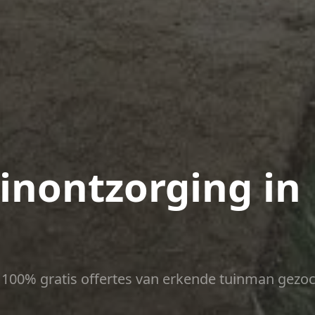
uinontzorging in
ct 100% gratis offertes van erkende tuinman gezoc