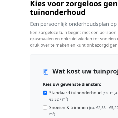
Kies voor zorgeloos gen
tuinonderhoud
Een persoonlijk onderhoudsplan op
Een zorgeloze tuin begint met een persoon
grasmaaien en onkruid wieden tot snoeien
druk over te maken en kunt onbezorgd geni
Wat kost uw tuinproj
Kies uw gewenste diensten:
Standaard tuinonderhoud
(ca. €1,4
€3,32 / m²)
Snoeien & trimmen
(ca. €2,38 - €5,22
m²)