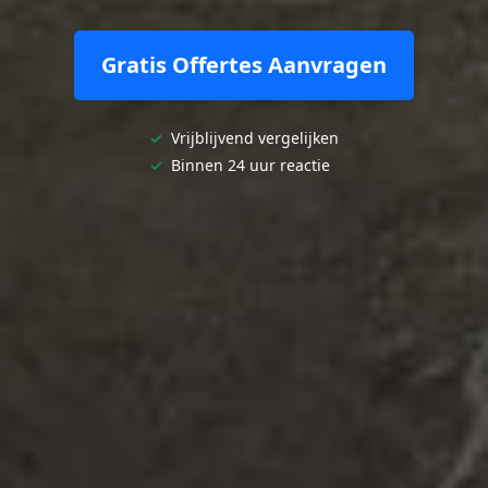
Gratis Offertes Aanvragen
✓
Vrijblijvend vergelijken
✓
Binnen 24 uur reactie