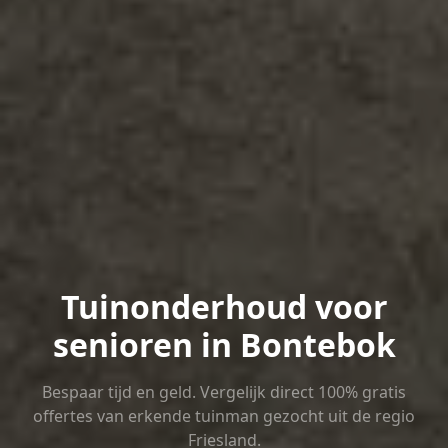
Tuinonderhoud voor
senioren in Bontebok
Bespaar tijd en geld. Vergelijk direct 100% gratis
offertes van erkende tuinman gezocht uit de regio
Friesland.