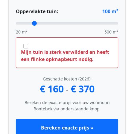
Oppervlakte tuin:
100
m²
20 m²
500 m²
Mijn tuin is sterk verwilderd en heeft
een flinke opknapbeurt nodig.
Geschatte kosten (2026):
€ 160
€ 370
-
Bereken de exacte prijs voor uw woning in
Bontebok via onderstaande knop.
Bereken exacte prijs »