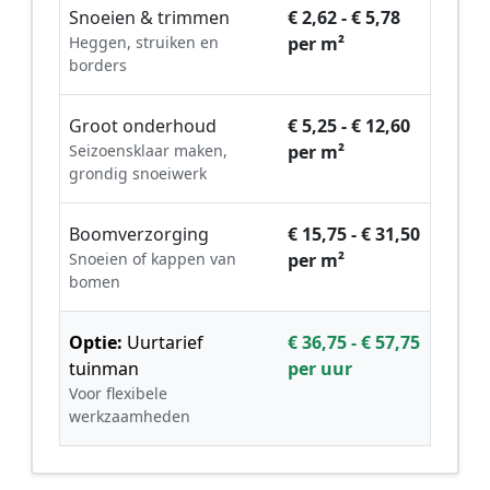
Snoeien & trimmen
€ 2,62 - € 5,78
Heggen, struiken en
per m²
borders
Groot onderhoud
€ 5,25 - € 12,60
Seizoensklaar maken,
per m²
grondig snoeiwerk
Boomverzorging
€ 15,75 - € 31,50
Snoeien of kappen van
per m²
bomen
Optie:
Uurtarief
€ 36,75 - € 57,75
tuinman
per uur
Voor flexibele
werkzaamheden