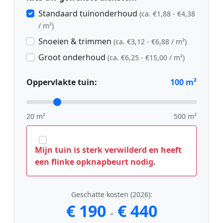
Standaard tuinonderhoud
(ca. €1,88 - €4,38
/ m²)
Snoeien & trimmen
(ca. €3,12 - €6,88 / m²)
Groot onderhoud
(ca. €6,25 - €15,00 / m²)
Oppervlakte tuin:
100
m²
20 m²
500 m²
Mijn tuin is sterk verwilderd en heeft
een flinke opknapbeurt nodig.
Geschatte kosten (2026):
€ 190
€ 440
-