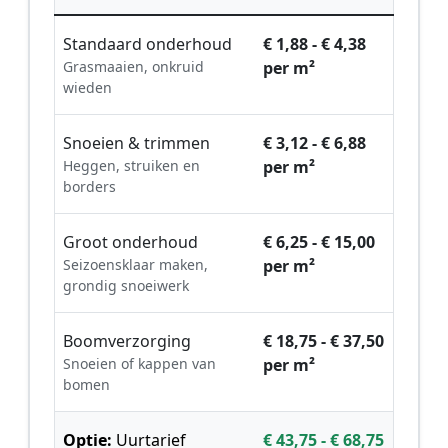
Standaard onderhoud
€ 1,88 - € 4,38
Grasmaaien, onkruid
per m²
wieden
Snoeien & trimmen
€ 3,12 - € 6,88
Heggen, struiken en
per m²
borders
Groot onderhoud
€ 6,25 - € 15,00
Seizoensklaar maken,
per m²
grondig snoeiwerk
Boomverzorging
€ 18,75 - € 37,50
Snoeien of kappen van
per m²
bomen
Optie:
Uurtarief
€ 43,75 - € 68,75