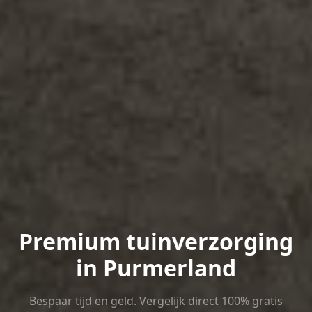
Premium tuinverzorging
in Purmerland
Bespaar tijd en geld. Vergelijk direct 100% gratis