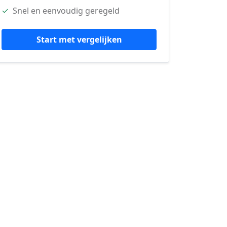
✓
Snel en eenvoudig geregeld
Start met vergelijken