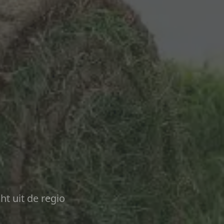
ht uit de regio