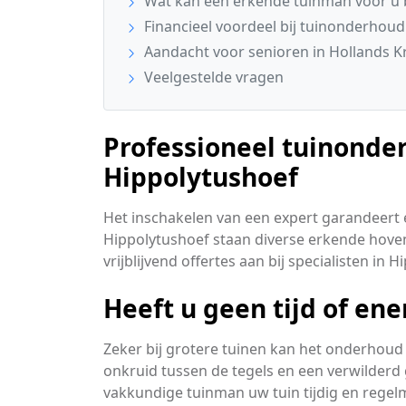
Wat kan een erkende tuinman voor u
Financieel voordeel bij tuinonderhoud
Aandacht voor senioren in Hollands 
Veelgestelde vragen
Professioneel tuinonde
Hippolytushoef
Het inschakelen van een expert garandeert 
Hippolytushoef staan diverse erkende hoven
vrijblijvend offertes aan bij specialisten in 
Heeft u geen tijd of en
Zeker bij grotere tuinen kan het onderhoud 
onkruid tussen de tegels en een verwilderd 
vakkundige tuinman uw tuin tijdig en rege