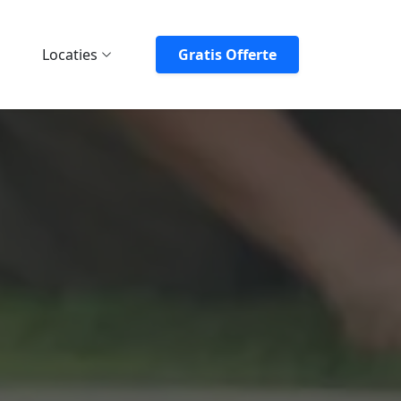
Locaties
Gratis Offerte