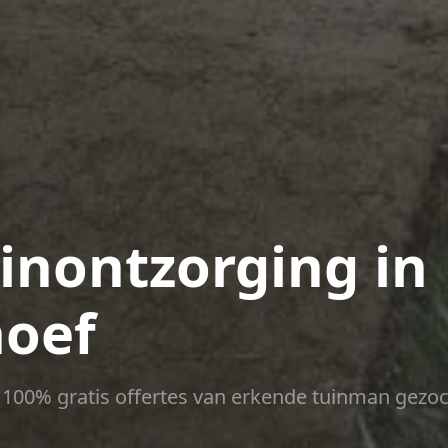
uinontzorging in
hoef
ct 100% gratis offertes van erkende tuinman gezoc