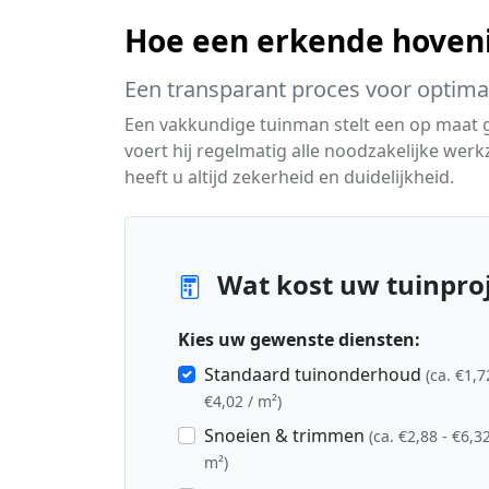
Hoe een erkende hoven
Een transparant proces voor optimaa
Een vakkundige tuinman stelt een op maat
voert hij regelmatig alle noodzakelijke we
heeft u altijd zekerheid en duidelijkheid.
Wat kost uw tuinproj
Kies uw gewenste diensten:
Standaard tuinonderhoud
(ca. €1,7
€4,02 / m²)
Snoeien & trimmen
(ca. €2,88 - €6,32
m²)