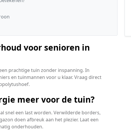
 betekenen?
Kroon
rhoud voor senioren in
een prachtige tuin zonder inspanning. In
iers en tuinmannen voor u klaar. Vraag direct
Hippolytushoef.
ergie meer voor de tuin?
al snel een last worden. Verwilderde borders,
gazon doen afbreuk aan het plezier. Laat een
lmatig onderhouden.