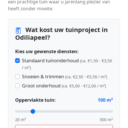
een prachtige tuin waar u jarenlang plezier van
heeft zonder moeite.
Wat kost uw tuinproject in
Odiliapeel?
Kies uw gewenste diensten:
Standaard tuinonderhoud
(ca. €1,50 - €3,50
/ m²)
Snoeien & trimmen
(ca. €2,50 - €5,50 / m²)
Groot onderhoud
(ca. €5,00 - €12,00 / m²)
Oppervlakte tuin:
100
m²
20 m²
500 m²