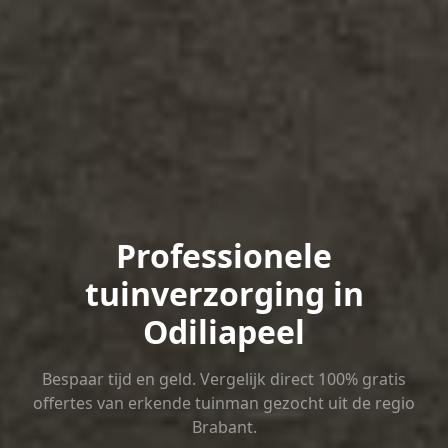
Professionele
tuinverzorging in
Odiliapeel
Bespaar tijd en geld. Vergelijk direct 100% gratis
offertes van erkende tuinman gezocht uit de regio
Brabant.