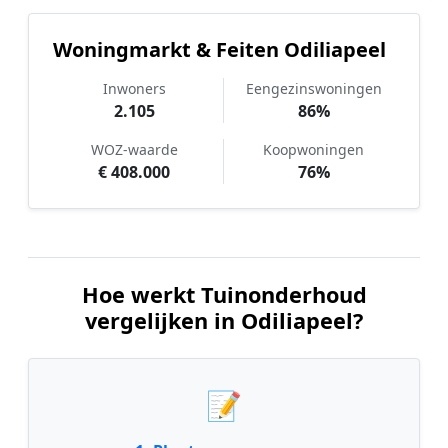
Woningmarkt & Feiten Odiliapeel
Inwoners
Eengezinswoningen
2.105
86%
WOZ-waarde
Koopwoningen
€ 408.000
76%
Hoe werkt Tuinonderhoud
vergelijken in Odiliapeel?
📝