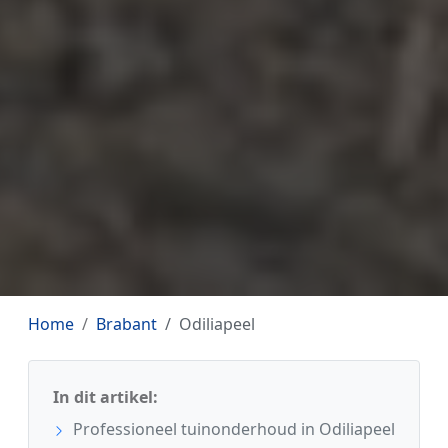
Home
Brabant
Odiliapeel
In dit artikel:
Professioneel tuinonderhoud in Odiliapeel