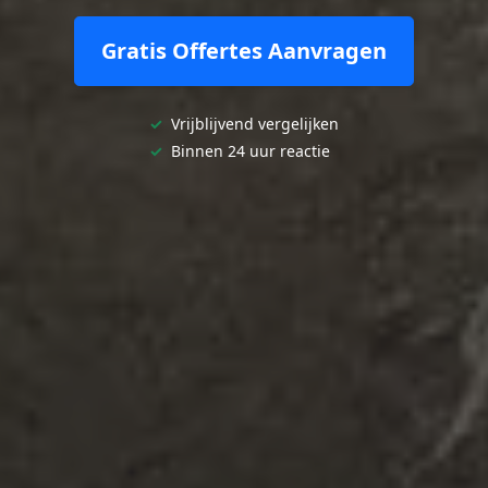
Gratis Offertes Aanvragen
✓
Vrijblijvend vergelijken
✓
Binnen 24 uur reactie