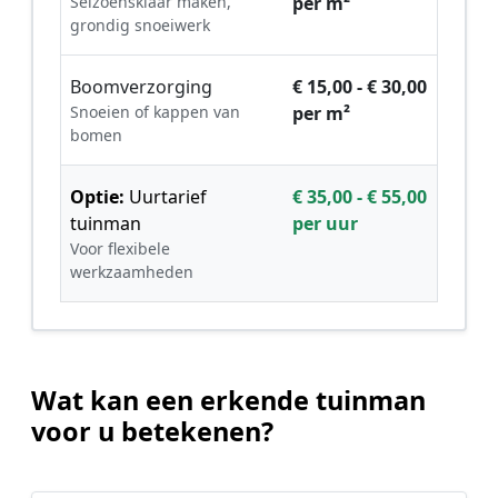
Seizoensklaar maken,
per m²
grondig snoeiwerk
Boomverzorging
€ 15,00 - € 30,00
Snoeien of kappen van
per m²
bomen
Optie:
Uurtarief
€ 35,00 - € 55,00
tuinman
per uur
Voor flexibele
werkzaamheden
Wat kan een erkende tuinman
voor u betekenen?