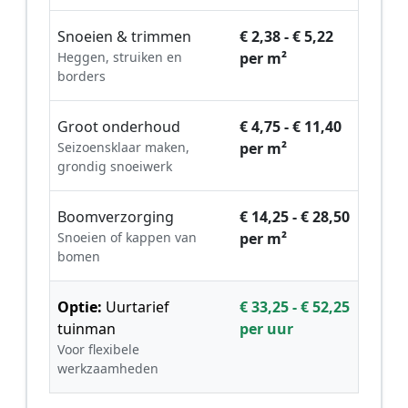
Snoeien & trimmen
€ 2,38 - € 5,22
Heggen, struiken en
per m²
borders
Groot onderhoud
€ 4,75 - € 11,40
Seizoensklaar maken,
per m²
grondig snoeiwerk
Boomverzorging
€ 14,25 - € 28,50
Snoeien of kappen van
per m²
bomen
Optie:
Uurtarief
€ 33,25 - € 52,25
tuinman
per uur
Voor flexibele
werkzaamheden