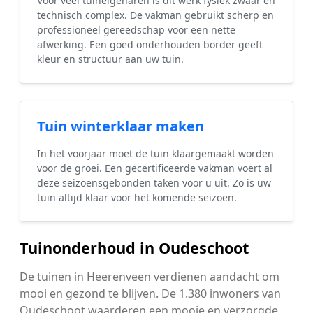
Voor veel tuineigenaren is dit werk fysiek zwaar en
technisch complex. De vakman gebruikt scherp en
professioneel gereedschap voor een nette
afwerking. Een goed onderhouden border geeft
kleur en structuur aan uw tuin.
Tuin winterklaar maken
In het voorjaar moet de tuin klaargemaakt worden
voor de groei. Een gecertificeerde vakman voert al
deze seizoensgebonden taken voor u uit. Zo is uw
tuin altijd klaar voor het komende seizoen.
Tuinonderhoud in Oudeschoot
De tuinen in Heerenveen verdienen aandacht om
mooi en gezond te blijven. De 1.380 inwoners van
Oudeschoot waarderen een mooie en verzorgde