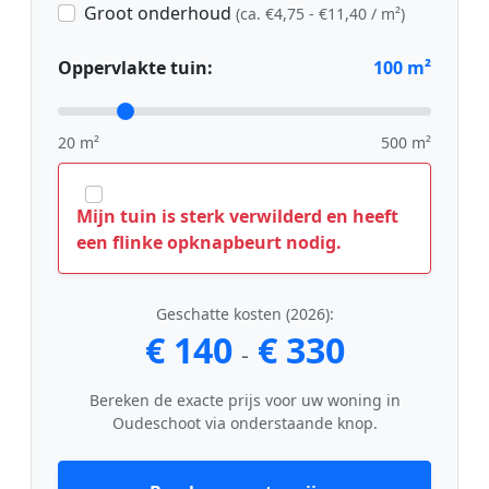
Groot onderhoud
(ca. €4,75 - €11,40 / m²)
Oppervlakte tuin:
100
m²
20 m²
500 m²
Mijn tuin is sterk verwilderd en heeft
een flinke opknapbeurt nodig.
Geschatte kosten (2026):
€ 140
€ 330
-
Bereken de exacte prijs voor uw woning in
Oudeschoot via onderstaande knop.