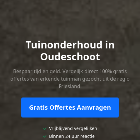
Tuinonderhoud in
Oudeschoot
Bespaar tijd en geld. Vergelijk direct 100% gratis
offertes van erkende tuinman gezocht uit de regio
Friesland.
Gratis Offertes Aanvragen
✓
Vrijblijvend vergelijken
✓
Binnen 24 uur reactie