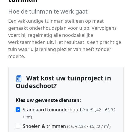
Hoe de tuinman te werk gaat
Een vakkundige tuinman stelt een op maat
gemaakt onderhoudsplan voor u op. Vervolgens
voert hij regelmatig alle noodzakelijke
werkzaamheden uit. Het resultaat is een prachtige
tuin waar u jarenlang plezier van heeft zonder
moeite.
Wat kost uw tuinproject in
Oudeschoot?
Kies uw gewenste diensten:
Standaard tuinonderhoud
(ca. €1,42 - €3,32
/ m²)
Snoeien & trimmen
(ca. €2,38 - €5,22 / m²)