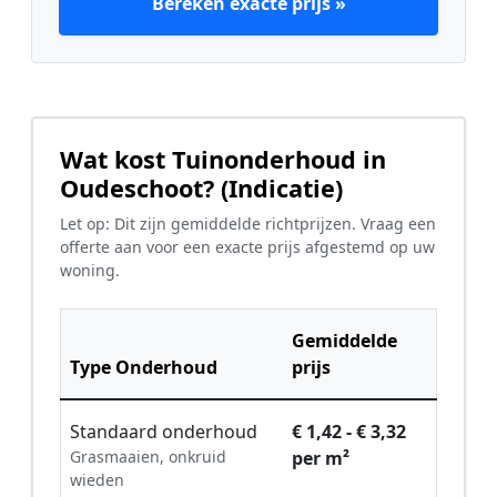
Bereken exacte prijs »
Wat kost Tuinonderhoud in
Oudeschoot? (Indicatie)
Let op: Dit zijn gemiddelde richtprijzen. Vraag een
offerte aan voor een exacte prijs afgestemd op uw
woning.
Gemiddelde
Type Onderhoud
prijs
Standaard onderhoud
€ 1,42 - € 3,32
Grasmaaien, onkruid
per m²
wieden