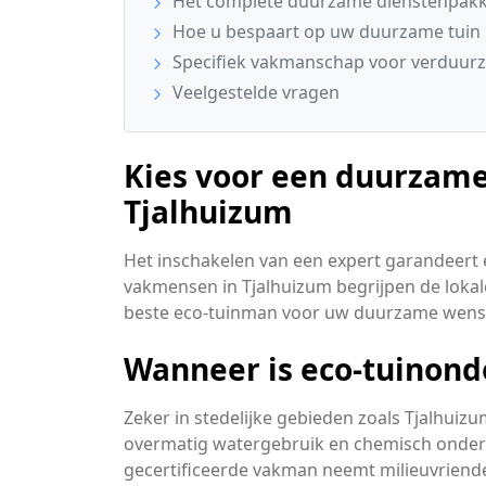
Het complete duurzame dienstenpakke
Hoe u bespaart op uw duurzame tuin
Specifiek vakmanschap voor verduurz
Veelgestelde vragen
Kies voor een duurzame
Tjalhuizum
Het inschakelen van een expert garandeert ee
vakmensen in Tjalhuizum begrijpen de lokal
beste eco-tuinman voor uw duurzame wens
Wanneer is eco-tuinond
Zeker in stedelijke gebieden zoals Tjalhuiz
overmatig watergebruik en chemisch onderho
gecertificeerde vakman neemt milieuvriende