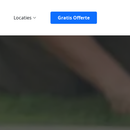
Locaties
Gratis Offerte