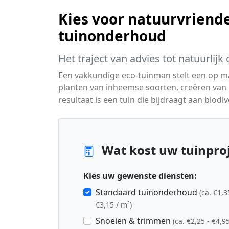
Kies voor natuurvriende
tuinonderhoud
Het traject van advies tot natuurlij
Een vakkundige eco-tuinman stelt een op 
planten van inheemse soorten, creëren van 
resultaat is een tuin die bijdraagt aan biodiv
Wat kost uw tuinproj
Kies uw gewenste diensten:
Standaard tuinonderhoud
(ca. €1,3
€3,15 / m²)
Snoeien & trimmen
(ca. €2,25 - €4,95