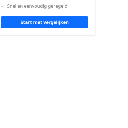
✓
Snel en eenvoudig geregeld
Start met vergelijken