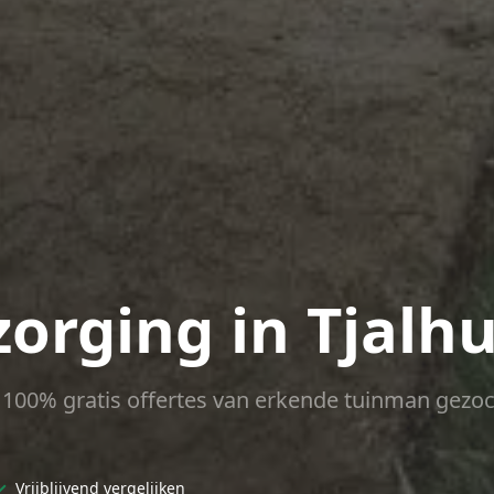
zorging in Tjalh
ct 100% gratis offertes van erkende tuinman gezoc
✓
Vrijblijvend vergelijken