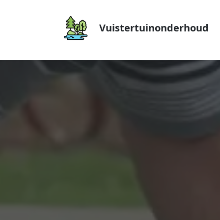
Vuistertuinonderhoud