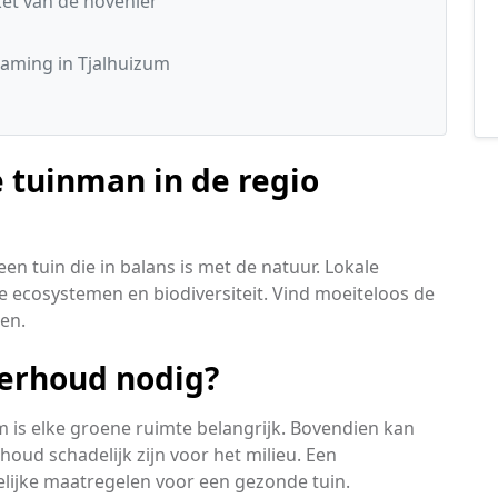
t van de hovenier
aming in Tjalhuizum
 tuinman in de regio
n tuin die in balans is met de natuur. Lokale
e ecosystemen en biodiversiteit. Vind moeiteloos de
en.
erhoud nodig?
um is elke groene ruimte belangrijk. Bovendien kan
ud schadelijk zijn voor het milieu. Een
lijke maatregelen voor een gezonde tuin.