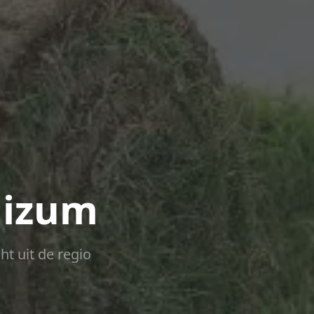
uizum
ht uit de regio