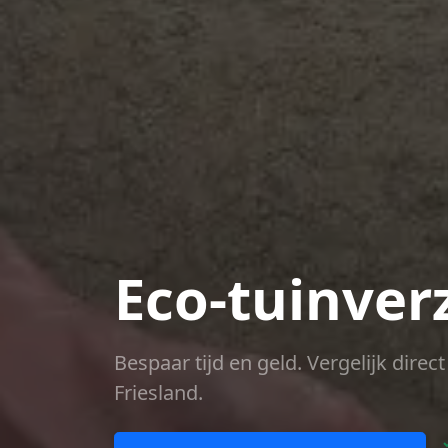
Eco-tuinver
Bespaar tijd en geld. Vergelijk dire
Friesland.