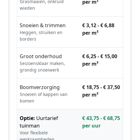
Grasmaaien, onkruid
per m²
wieden
Snoeien & trimmen
€ 3,12 - € 6,88
Heggen, struiken en
per m²
borders
Groot onderhoud
€ 6,25 - € 15,00
Seizoensklaar maken,
per m²
grondig snoeiwerk
Boomverzorging
€ 18,75 - € 37,50
Snoeien of kappen van
per m²
bomen
Optie:
Uurtarief
€ 43,75 - € 68,75
tuinman
per uur
Voor flexibele
werkzaamheden