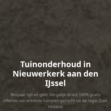
Tuinonderhoud in
Nieuwerkerk aan den
IJssel
Bespaar tijd en geld. Vergelijk direct 100% gratis
offertes van erkende tuinman gezocht uit de regio Zuid-
Holland.