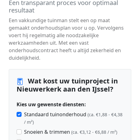
Een transparant proces voor optimaal
resultaat
Een vakkundige tuinman stelt een op maat
gemaakt onderhoudsplan voor u op. Vervolgens
voert hij regelmatig alle noodzakelijke
werkzaamheden uit. Met een vast
onderhoudscontract heeft u altijd zekerheid en
duidelijkheid.
Wat kost uw tuinproject in
Nieuwerkerk aan den IJssel?
Kies uw gewenste diensten:
Standaard tuinonderhoud
(ca. €1,88 - €4,38
/ m²)
Snoeien & trimmen
(ca. €3,12 - €6,88 / m²)