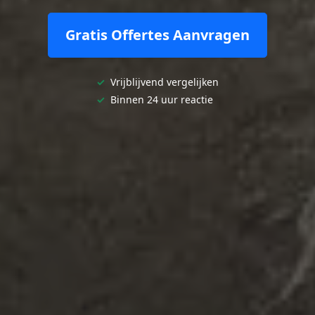
Gratis Offertes Aanvragen
✓
Vrijblijvend vergelijken
✓
Binnen 24 uur reactie