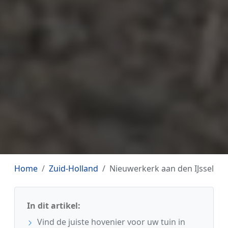
Home
Zuid-Holland
Nieuwerkerk aan den IJssel
In dit artikel:
Vind de juiste hovenier voor uw tuin in