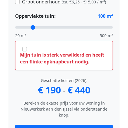
Groot onderhoud
(ca. €6,25 - €15,00 / m²)
Oppervlakte tuin:
100
m²
20 m²
500 m²
Mijn tuin is sterk verwilderd en heeft
een flinke opknapbeurt nodig.
Geschatte kosten (2026):
€ 190
€ 440
-
Bereken de exacte prijs voor uw woning in
Nieuwerkerk aan den IJssel via onderstaande
knop.