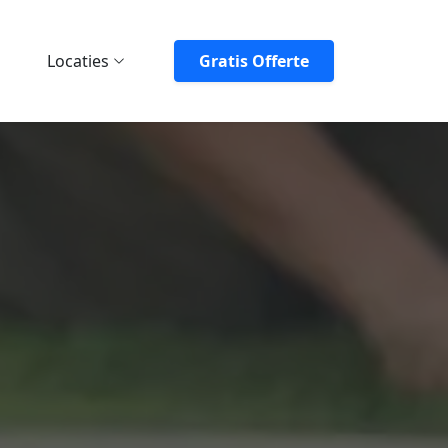
Locaties
Gratis Offerte