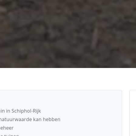
n in Schiphol-Rijk
 natuurwaarde kan hebben
beheer