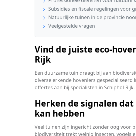
Professionele diensten voor natuurlij
Subsidies en fiscale regelingen voor 
Natuurlijke tuinen in de provincie noo
Veelgestelde vragen
Vind de juiste eco-hoven
Rijk
Een duurzame tuin draagt bij aan biodiversit
diverse erkende hoveniers gespecialiseerd i
offertes aan bij specialisten in Schiphol-Rijk.
Herken de signalen da
kan hebben
Veel tuinen zijn ingericht zonder oog voor 
biodiversiteit trekt weinig insecten, vogels