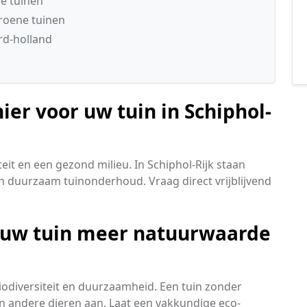
ke tuinen
groene tuinen
rd-holland
ier voor uw tuin in Schiphol-
eit en een gezond milieu. In Schiphol-Rijk staan
n duurzaam tuinonderhoud. Vraag direct vrijblijvend
t uw tuin meer natuurwaarde
biodiversiteit en duurzaamheid. Een tuin zonder
 en andere dieren aan. Laat een vakkundige eco-