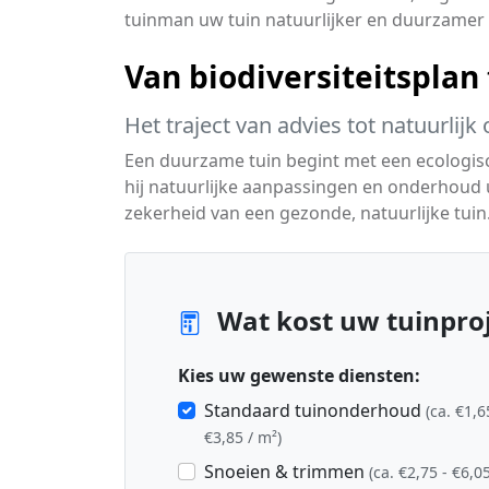
tuinman uw tuin natuurlijker en duurzamer
Van biodiversiteitsplan
Het traject van advies tot natuurlij
Een duurzame tuin begint met een ecologisch
hij natuurlijke aanpassingen en onderhoud
zekerheid van een gezonde, natuurlijke tuin
Wat kost uw tuinproje
Kies uw gewenste diensten:
Standaard tuinonderhoud
(ca. €1,6
€3,85 / m²)
Snoeien & trimmen
(ca. €2,75 - €6,05