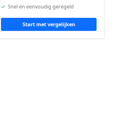
✓
Snel en eenvoudig geregeld
Start met vergelijken