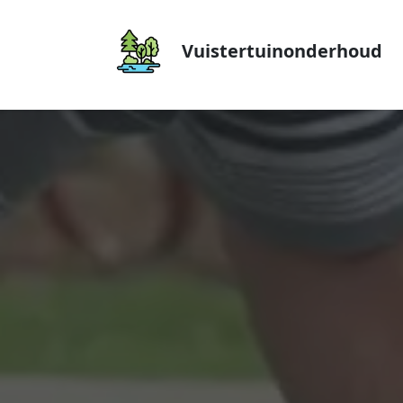
Vuistertuinonderhoud