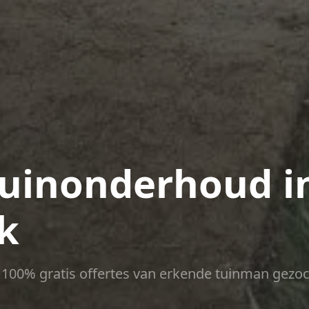
uinonderhoud i
jk
ct 100% gratis offertes van erkende tuinman gezoc