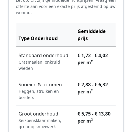
Let op: Dit zijn gemiddelde richtprijzen. Vraag een
offerte aan voor een exacte prijs afgestemd op uw
woning.
Gemiddelde
Type Onderhoud
prijs
Standaard onderhoud
€ 1,72 - € 4,02
Grasmaaien, onkruid
per m²
wieden
Snoeien & trimmen
€ 2,88 - € 6,32
Heggen, struiken en
per m²
borders
Groot onderhoud
€ 5,75 - € 13,80
Seizoensklaar maken,
per m²
grondig snoeiwerk