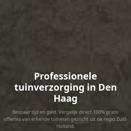
Professionele
tuinverzorging in Den
Haag
Bespaar tijd en geld. Vergelijk direct 100% gratis
offertes van erkende tuinman gezocht uit de regio Zuid-
Holland.