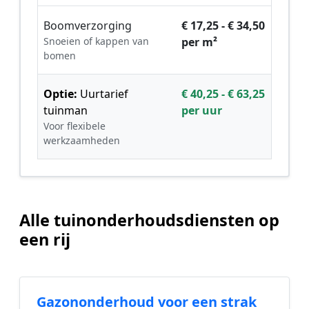
Boomverzorging
€ 17,25 - € 34,50
Snoeien of kappen van
per m²
bomen
Optie:
Uurtarief
€ 40,25 - € 63,25
tuinman
per uur
Voor flexibele
werkzaamheden
Alle tuinonderhoudsdiensten op
een rij
Gazononderhoud voor een strak