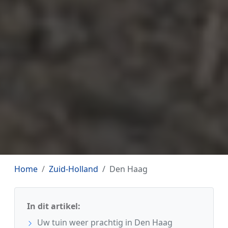
Home
Zuid-Holland
Den Haag
In dit artikel:
Uw tuin weer prachtig in Den Haag