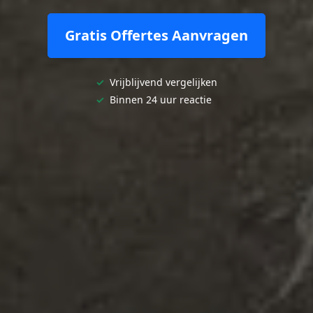
Gratis Offertes Aanvragen
✓
Vrijblijvend vergelijken
✓
Binnen 24 uur reactie