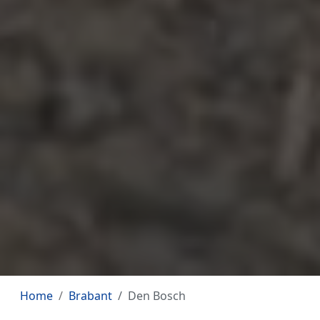
Home
Brabant
Den Bosch