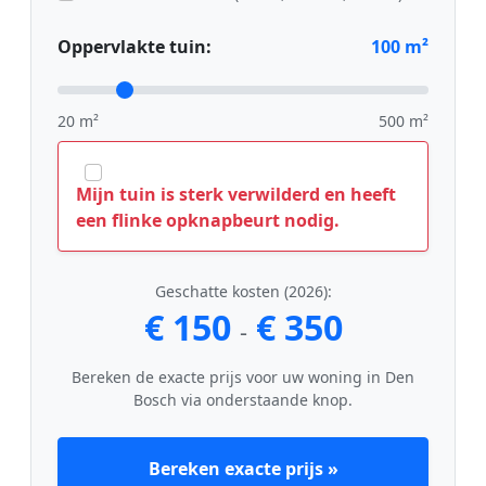
Oppervlakte tuin:
100
m²
20 m²
500 m²
Mijn tuin is sterk verwilderd en heeft
een flinke opknapbeurt nodig.
Geschatte kosten (2026):
€ 150
€ 350
-
Bereken de exacte prijs voor uw woning in Den
Bosch via onderstaande knop.
Bereken exacte prijs »