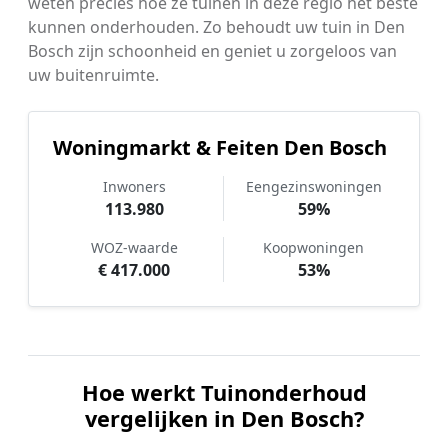
weten precies hoe ze tuinen in deze regio het beste
kunnen onderhouden. Zo behoudt uw tuin in Den
Bosch zijn schoonheid en geniet u zorgeloos van
uw buitenruimte.
Woningmarkt & Feiten Den Bosch
Inwoners
Eengezinswoningen
113.980
59%
WOZ-waarde
Koopwoningen
€ 417.000
53%
Hoe werkt Tuinonderhoud
vergelijken in Den Bosch?