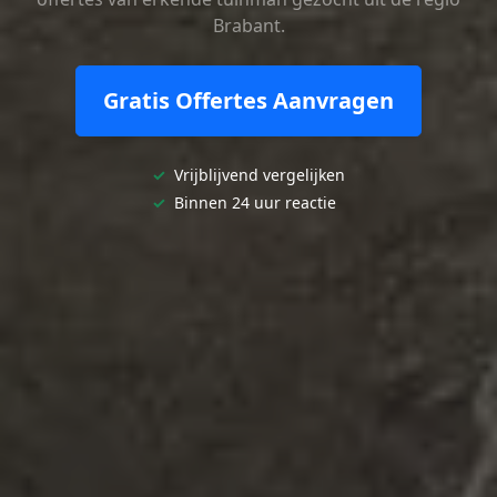
Brabant.
Gratis Offertes Aanvragen
✓
Vrijblijvend vergelijken
✓
Binnen 24 uur reactie