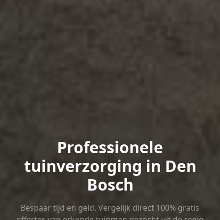
Professionele
tuinverzorging in Den
Bosch
Bespaar tijd en geld. Vergelijk direct 100% gratis
offertes van erkende tuinman gezocht uit de regio