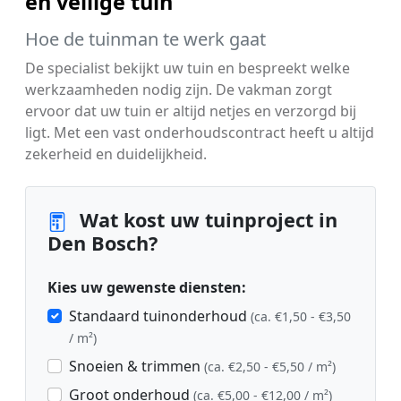
en veilige tuin
Hoe de tuinman te werk gaat
De specialist bekijkt uw tuin en bespreekt welke
werkzaamheden nodig zijn. De vakman zorgt
ervoor dat uw tuin er altijd netjes en verzorgd bij
ligt. Met een vast onderhoudscontract heeft u altijd
zekerheid en duidelijkheid.
Wat kost uw tuinproject in
Den Bosch?
Kies uw gewenste diensten:
Standaard tuinonderhoud
(ca. €1,50 - €3,50
/ m²)
Snoeien & trimmen
(ca. €2,50 - €5,50 / m²)
Groot onderhoud
(ca. €5,00 - €12,00 / m²)