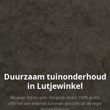
Duurzaam tuinonderhoud
in Lutjewinkel
Bespaar tijd en geld. Vergelijk direct 100% gratis
offertes van erkende tuinman gezocht uit de regio
Noord-Holland.