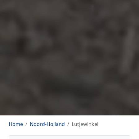
Home
Noord-Holland
Lutjewinkel