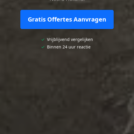
Gratis Offertes Aanvragen
✓
Vrijblijvend vergelijken
✓
Binnen 24 uur reactie