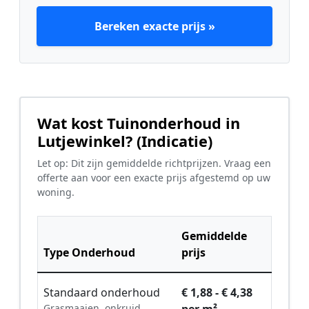
Bereken exacte prijs »
Wat kost Tuinonderhoud in
Lutjewinkel? (Indicatie)
Let op: Dit zijn gemiddelde richtprijzen. Vraag een
offerte aan voor een exacte prijs afgestemd op uw
woning.
Gemiddelde
Type Onderhoud
prijs
Standaard onderhoud
€ 1,88 - € 4,38
Grasmaaien, onkruid
per m²