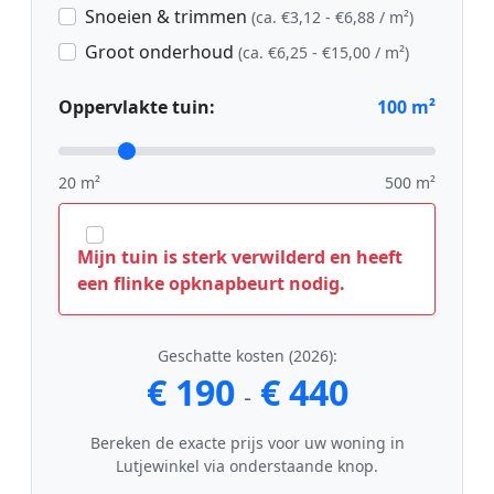
Snoeien & trimmen
(ca. €3,12 - €6,88 / m²)
Groot onderhoud
(ca. €6,25 - €15,00 / m²)
Oppervlakte tuin:
100
m²
20 m²
500 m²
Mijn tuin is sterk verwilderd en heeft
een flinke opknapbeurt nodig.
Geschatte kosten (2026):
€ 190
€ 440
-
Bereken de exacte prijs voor uw woning in
Lutjewinkel via onderstaande knop.