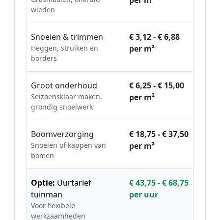
wieden
Snoeien & trimmen
€ 3,12 - € 6,88
Heggen, struiken en
per m²
borders
Groot onderhoud
€ 6,25 - € 15,00
Seizoensklaar maken,
per m²
grondig snoeiwerk
Boomverzorging
€ 18,75 - € 37,50
Snoeien of kappen van
per m²
bomen
Optie:
Uurtarief
€ 43,75 - € 68,75
tuinman
per uur
Voor flexibele
werkzaamheden