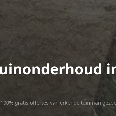
uinonderhoud i
ct 100% gratis offertes van erkende tuinman gezoc