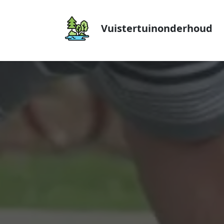
Vuistertuinonderhoud