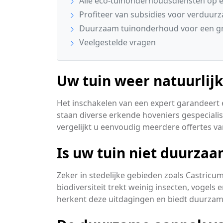
Alle eco-tuinonderhoudsdiensten op ee
Profiteer van subsidies voor verduur
Duurzaam tuinonderhoud voor een g
Veelgestelde vragen
Uw tuin weer natuurlij
Het inschakelen van een expert garandeert e
staan diverse erkende hoveniers gespeciali
vergelijkt u eenvoudig meerdere offertes va
Is uw tuin niet duurza
Zeker in stedelijke gebieden zoals Castricum
biodiversiteit trekt weinig insecten, vogels
herkent deze uitdagingen en biedt duurzam