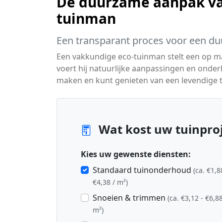
De duurzame aanpak va
tuinman
Een transparant proces voor een du
Een vakkundige eco-tuinman stelt een op 
voert hij natuurlijke aanpassingen en onder
maken en kunt genieten van een levendige t
Wat kost uw tuinproj
Kies uw gewenste diensten:
Standaard tuinonderhoud
(ca. €1,8
€4,38 / m²)
Snoeien & trimmen
(ca. €3,12 - €6,88
m²)