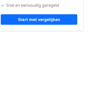
✓
Snel en eenvoudig geregeld
Start met vergelijken