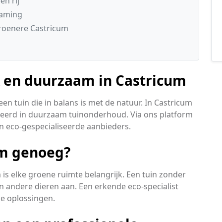
n rij
zaming
roenere Castricum
k en duurzaam in Castricum
en tuin die in balans is met de natuur. In Castricum
seerd in duurzaam tuinonderhoud. Via ons platform
n eco-gespecialiseerde aanbieders.
am genoeg?
 is elke groene ruimte belangrijk. Een tuin zonder
 en andere dieren aan. Een erkende eco-specialist
e oplossingen.