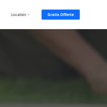
Locaties
Gratis Offerte