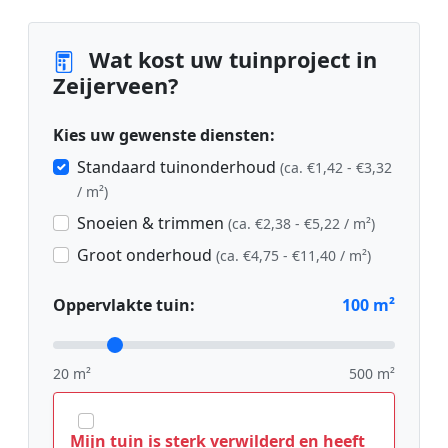
Wat kost uw tuinproject in
Zeijerveen?
Kies uw gewenste diensten:
Standaard tuinonderhoud
(ca. €1,42 - €3,32
/ m²)
Snoeien & trimmen
(ca. €2,38 - €5,22 / m²)
Groot onderhoud
(ca. €4,75 - €11,40 / m²)
Oppervlakte tuin:
100
m²
20 m²
500 m²
Mijn tuin is sterk verwilderd en heeft