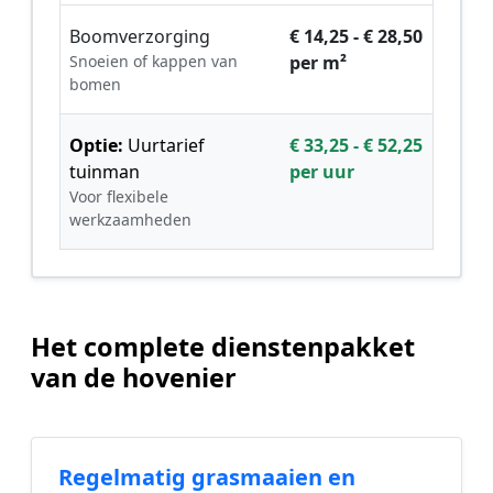
Boomverzorging
€ 14,25 - € 28,50
Snoeien of kappen van
per m²
bomen
Optie:
Uurtarief
€ 33,25 - € 52,25
tuinman
per uur
Voor flexibele
werkzaamheden
Het complete dienstenpakket
van de hovenier
Regelmatig grasmaaien en