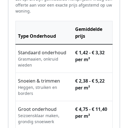
offerte aan voor een exacte prijs afgestemd op uw
woning.
Gemiddelde
Type Onderhoud
prijs
Standaard onderhoud
€ 1,42 - € 3,32
Grasmaaien, onkruid
per m²
wieden
Snoeien & trimmen
€ 2,38 - € 5,22
Heggen, struiken en
per m²
borders
Groot onderhoud
€ 4,75 - € 11,40
Seizoensklaar maken,
per m²
grondig snoeiwerk