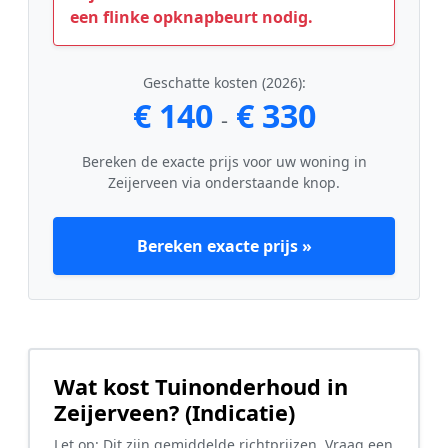
een flinke opknapbeurt nodig.
Geschatte kosten (2026):
€ 140
€ 330
-
Bereken de exacte prijs voor uw woning in
Zeijerveen via onderstaande knop.
Bereken exacte prijs »
Wat kost Tuinonderhoud in
Zeijerveen? (Indicatie)
Let op: Dit zijn gemiddelde richtprijzen. Vraag een