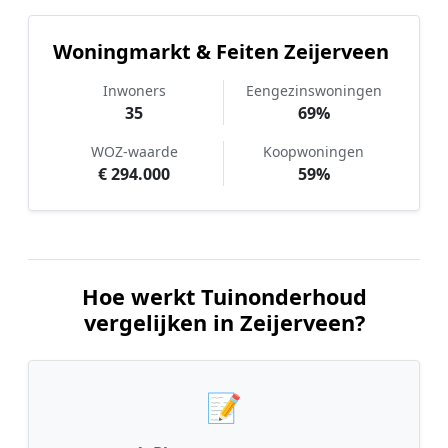
Woningmarkt & Feiten Zeijerveen
Inwoners
Eengezinswoningen
35
69%
WOZ-waarde
Koopwoningen
€ 294.000
59%
Hoe werkt Tuinonderhoud
vergelijken in Zeijerveen?
📝