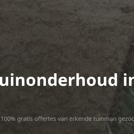
uinonderhoud i
ct 100% gratis offertes van erkende tuinman gezoc