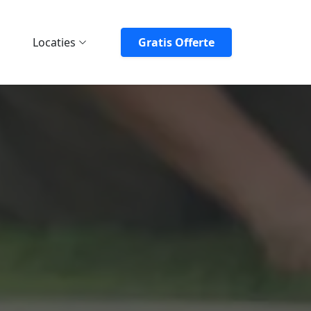
Locaties
Gratis Offerte