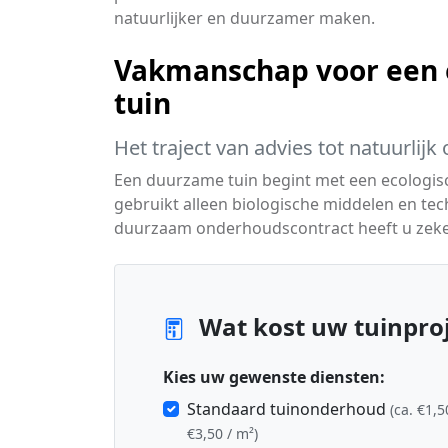
natuurlijker en duurzamer maken.
Vakmanschap voor een 
tuin
Het traject van advies tot natuurlij
Een duurzame tuin begint met een ecologisc
gebruikt alleen biologische middelen en te
duurzaam onderhoudscontract heeft u zeker
Wat kost uw tuinproj
Kies uw gewenste diensten:
Standaard tuinonderhoud
(ca. €1,5
€3,50 / m²)