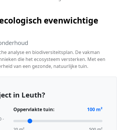
ecologisch evenwichtige
k onderhoud
he analyse en biodiversiteitsplan. De vakman
chnieken die het ecosysteem versterken. Met een
heid van een gezonde, natuurlijke tuin.
ect in Leuth?
Oppervlakte tuin:
100
m²
0 -
20 m²
500 m²