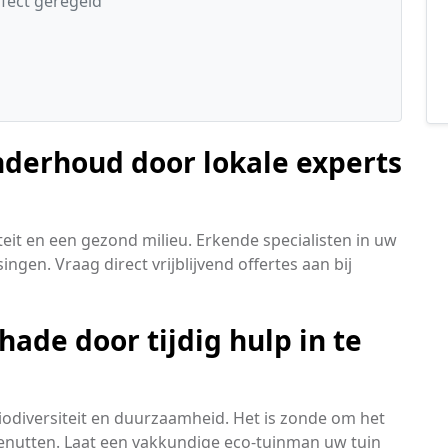
rfect geregeld
nderhoud door lokale experts
teit en een gezond milieu. Erkende specialisten in uw
ingen. Vraag direct vrijblijvend offertes aan bij
ade door tijdig hulp in te
biodiversiteit en duurzaamheid. Het is zonde om het
 benutten. Laat een vakkundige eco-tuinman uw tuin