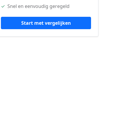
✓
Snel en eenvoudig geregeld
Start met vergelijken