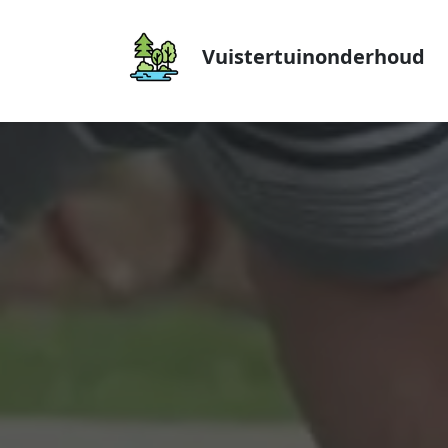
Vuistertuinonderhoud