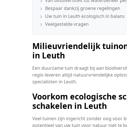
Van biodiversiteit tot waterbeheer pe
Bespaar dankzij groene regelingen
Uw tuin in Leuth ecologisch in balans
Veelgestelde vragen
Milieuvriendelijk tuino
in Leuth
Een duurzame tuin draagt bij aan biodiversi
regio leveren altijd natuurvriendelijke oploss
specialisten in Leuth.
Voorkom ecologische sch
schakelen in Leuth
Veel tuinen zijn ingericht zonder oog voor 
potentieel van uw tuin voor natuur niet te