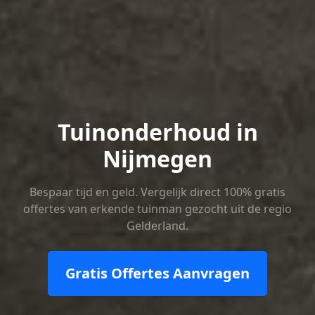
Tuinonderhoud in
Nijmegen
Bespaar tijd en geld. Vergelijk direct 100% gratis
offertes van erkende tuinman gezocht uit de regio
Gelderland.
Gratis Offertes Aanvragen