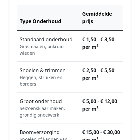
Gemiddelde
Type Onderhoud
prijs
Standaard onderhoud
€ 1,50 - € 3,50
Grasmaaien, onkruid
per m²
wieden
Snoeien & trimmen
€ 2,50 - € 5,50
Heggen, struiken en
per m²
borders
Groot onderhoud
€ 5,00 - € 12,00
Seizoensklaar maken,
per m²
grondig snoeiwerk
Boomverzorging
€ 15,00 - € 30,00
Snoeien of kappen van
per m²