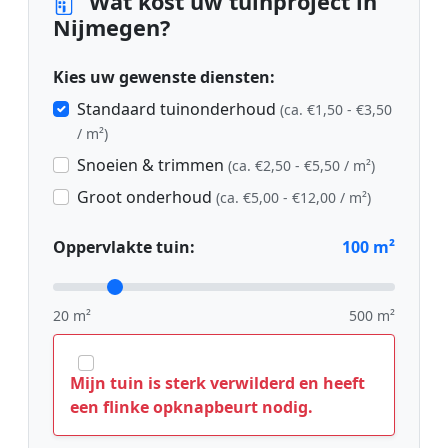
Wat kost uw tuinproject in
Nijmegen?
Kies uw gewenste diensten:
Standaard tuinonderhoud
(ca. €1,50 - €3,50
/ m²)
Snoeien & trimmen
(ca. €2,50 - €5,50 / m²)
Groot onderhoud
(ca. €5,00 - €12,00 / m²)
Oppervlakte tuin:
100
m²
20 m²
500 m²
Mijn tuin is sterk verwilderd en heeft
een flinke opknapbeurt nodig.