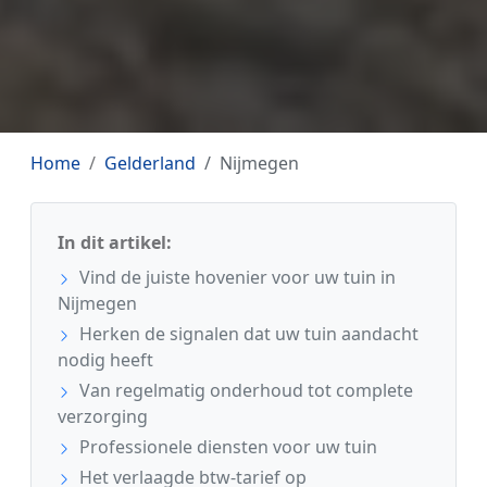
Home
Gelderland
Nijmegen
In dit artikel:
Vind de juiste hovenier voor uw tuin in
Nijmegen
Herken de signalen dat uw tuin aandacht
nodig heeft
Van regelmatig onderhoud tot complete
verzorging
Professionele diensten voor uw tuin
Het verlaagde btw-tarief op