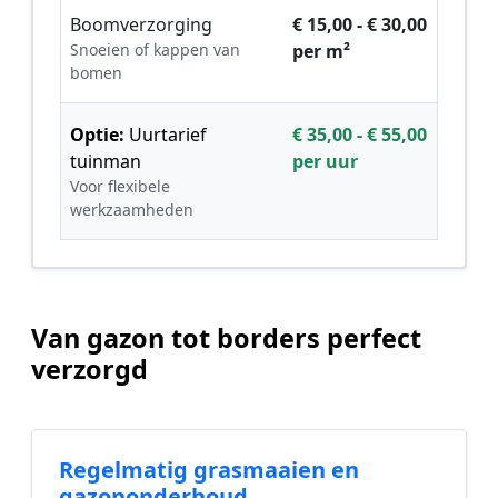
Boomverzorging
€ 15,00 - € 30,00
Snoeien of kappen van
per m²
bomen
Optie:
Uurtarief
€ 35,00 - € 55,00
tuinman
per uur
Voor flexibele
werkzaamheden
Van gazon tot borders perfect
verzorgd
Regelmatig grasmaaien en
gazononderhoud