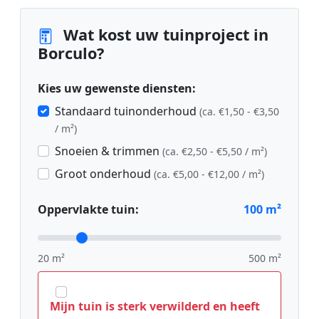
Wat kost uw tuinproject in
Borculo?
Kies uw gewenste diensten:
Standaard tuinonderhoud
(ca. €1,50 - €3,50
/ m²)
Snoeien & trimmen
(ca. €2,50 - €5,50 / m²)
Groot onderhoud
(ca. €5,00 - €12,00 / m²)
Oppervlakte tuin:
100
m²
20 m²
500 m²
Mijn tuin is sterk verwilderd en heeft