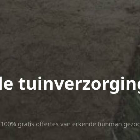
le tuinverzorgin
ct 100% gratis offertes van erkende tuinman gezoc