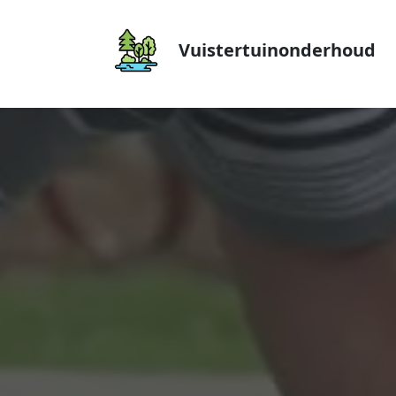
Vuistertuinonderhoud