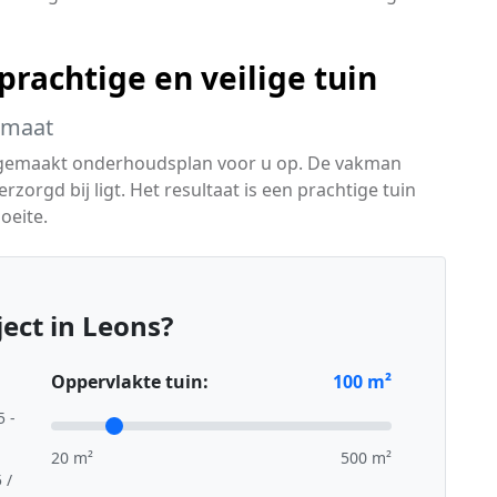
rachtige en veilige tuin
 maat
 gemaakt onderhoudsplan voor u op. De vakman
erzorgd bij ligt. Het resultaat is een prachtige tuin
oeite.
ect in Leons?
Oppervlakte tuin:
100
m²
5 -
20 m²
500 m²
 /