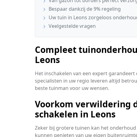
Van gazon tot borders perfect verzor
Bespaar dankzij de 9% regeling
Uw tuin in Leons zorgeloos onderho
Veelgestelde vragen
Compleet tuinonderhoud
Leons
Het inschakelen van een expert garandeert ee
specialisten in uw regio leveren altijd bet
beste tuinman voor uw wensen.
Voorkom verwildering do
schakelen in Leons
Zeker bij grotere tuinen kan het onderhoud 
kunnen genieten van uw eigen buitenruimte