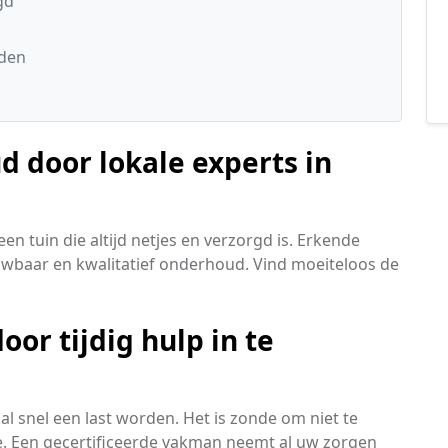
gd
uden
 door lokale experts in
n tuin die altijd netjes en verzorgd is. Erkende
rouwbaar en kwalitatief onderhoud. Vind moeiteloos de
or tijdig hulp in te
al snel een last worden. Het is zonde om niet te
. Een gecertificeerde vakman neemt al uw zorgen