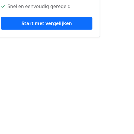
✓
Snel en eenvoudig geregeld
Start met vergelijken