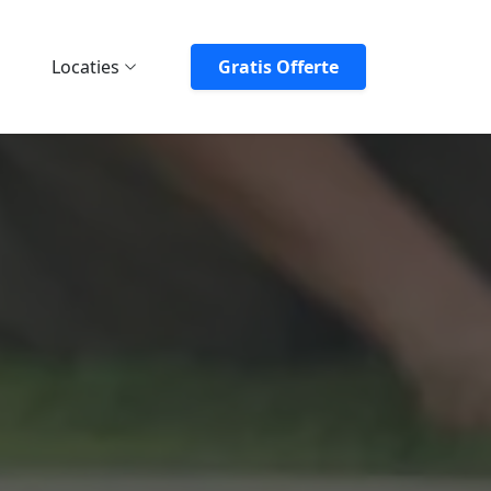
Locaties
Gratis Offerte