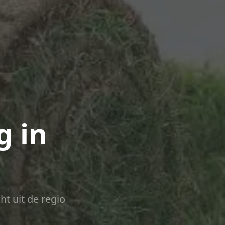
g in
ht uit de regio