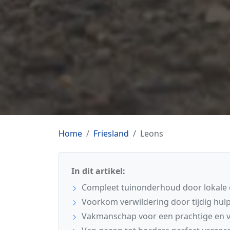
Home
Friesland
Leons
In dit artikel:
Compleet tuinonderhoud door lokale e
Voorkom verwildering door tijdig hulp
Vakmanschap voor een prachtige en ve