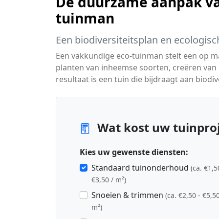
De duurzame aanpak va
tuinman
Een biodiversiteitsplan en ecologisc
Een vakkundige eco-tuinman stelt een op 
planten van inheemse soorten, creëren van 
resultaat is een tuin die bijdraagt aan biodiv
Wat kost uw tuinproj
Kies uw gewenste diensten:
Standaard tuinonderhoud
(ca. €1,5
€3,50 / m²)
Snoeien & trimmen
(ca. €2,50 - €5,50
m²)