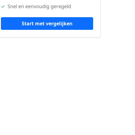
✓
Snel en eenvoudig geregeld
Start met vergelijken