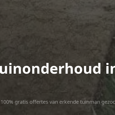
uinonderhoud i
ct 100% gratis offertes van erkende tuinman gezoc