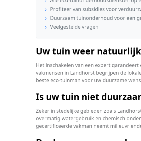
Alle eco-tuinonderhoudsdiensten op ee
Profiteer van subsidies voor verduur
Duurzaam tuinonderhoud voor een g
Veelgestelde vragen
Uw tuin weer natuurlij
Het inschakelen van een expert garandeert ee
vakmensen in Landhorst begrijpen de lokale
beste eco-tuinman voor uw duurzame wens
Is uw tuin niet duurza
Zeker in stedelijke gebieden zoals Landhors
overmatig watergebruik en chemisch onderho
gecertificeerde vakman neemt milieuvriende