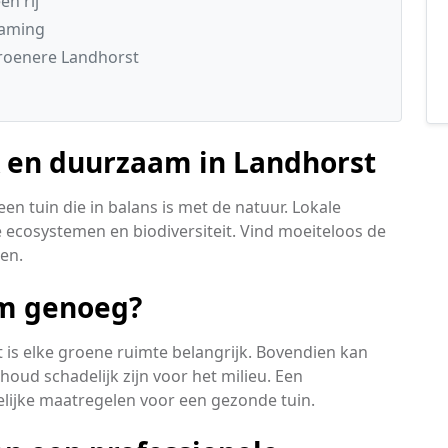
n rij
zaming
roenere Landhorst
k en duurzaam in Landhorst
n tuin die in balans is met de natuur. Lokale
 ecosystemen en biodiversiteit. Vind moeiteloos de
en.
am genoeg?
t is elke groene ruimte belangrijk. Bovendien kan
ud schadelijk zijn voor het milieu. Een
lijke maatregelen voor een gezonde tuin.