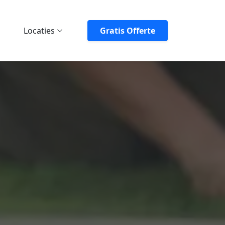
Locaties
Gratis Offerte