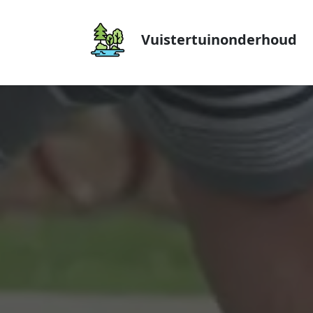
Vuistertuinonderhoud