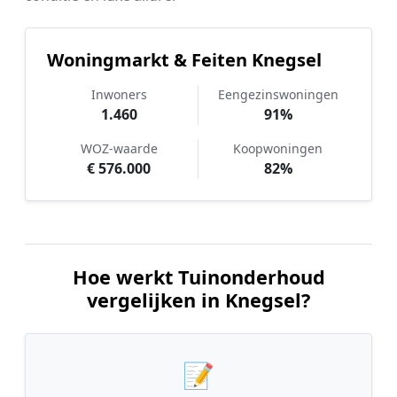
Woningmarkt & Feiten Knegsel
Inwoners
Eengezinswoningen
1.460
91%
WOZ-waarde
Koopwoningen
€ 576.000
82%
Hoe werkt Tuinonderhoud
vergelijken in Knegsel?
📝