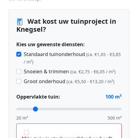
Wat kost uw tuinproject in
Knegsel?
Kies uw gewenste diensten:
Standaard tuinonderhoud
(ca. €1,65 - €3,85
/ m²)
Snoeien & trimmen
(ca. €2,75 - €6,05 / m²)
Groot onderhoud
(ca. €5,50 - €13,20 / m²)
Oppervlakte tuin:
100
m²
20 m²
500 m²