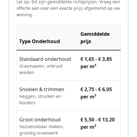
Let op: Dit zijn gemiddelde richtprijzen. Vraag een
offerte aan voor een exacte prijs afgestemd op uw
woning.
Gemiddelde
Type Onderhoud
prijs
Standaard onderhoud
€ 1,65 - € 3,85
Grasmaaien, onkruid
per m²
wieden
Snoeien & trimmen
€ 2,75 - € 6,05
Heggen, struiken en
per m²
borders
Groot onderhoud
€ 5,50 - € 13,20
Seizoensklaar maken,
per m²
grondig snoeiwerk