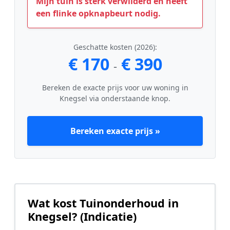
Mijn tuin is sterk verwilderd en heeft
een flinke opknapbeurt nodig.
Geschatte kosten (2026):
€ 170
€ 390
-
Bereken de exacte prijs voor uw woning in
Knegsel via onderstaande knop.
Bereken exacte prijs »
Wat kost Tuinonderhoud in
Knegsel? (Indicatie)