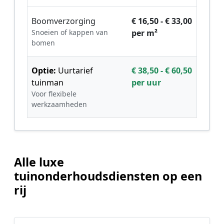
Boomverzorging
€ 16,50 - € 33,00
Snoeien of kappen van
per m²
bomen
Optie:
Uurtarief
€ 38,50 - € 60,50
tuinman
per uur
Voor flexibele
werkzaamheden
Alle luxe
tuinonderhoudsdiensten op een
rij