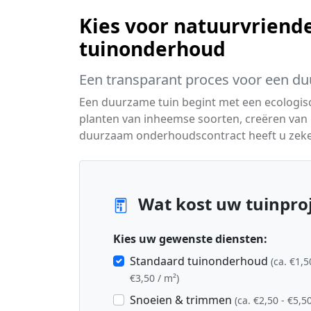
Kies voor natuurvriende
tuinonderhoud
Een transparant proces voor een du
Een duurzame tuin begint met een ecologisc
planten van inheemse soorten, creëren van 
duurzaam onderhoudscontract heeft u zeker
Wat kost uw tuinproj
Kies uw gewenste diensten:
Standaard tuinonderhoud
(ca. €1,5
€3,50 / m²)
Snoeien & trimmen
(ca. €2,50 - €5,50