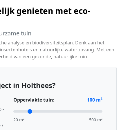
lijk genieten met eco-
urzame tuin
he analyse en biodiversiteitsplan. Denk aan het
insectenhotels en natuurlijke wateropvang. Met een
heid van een gezonde, natuurlijke tuin.
ect in Holthees?
Oppervlakte tuin:
100
m²
0 -
20 m²
500 m²
 /