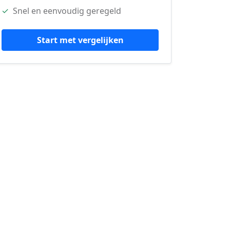
✓
Snel en eenvoudig geregeld
Start met vergelijken