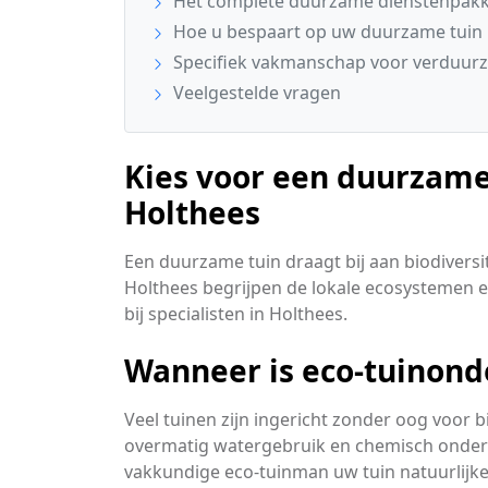
Het complete duurzame dienstenpakke
Hoe u bespaart op uw duurzame tuin
Specifiek vakmanschap voor verduurz
Veelgestelde vragen
Kies voor een duurzame
Holthees
Een duurzame tuin draagt bij aan biodiversi
Holthees begrijpen de lokale ecosystemen en 
bij specialisten in Holthees.
Wanneer is eco-tuinond
Veel tuinen zijn ingericht zonder oog voor 
overmatig watergebruik en chemisch onderho
vakkundige eco-tuinman uw tuin natuurlij