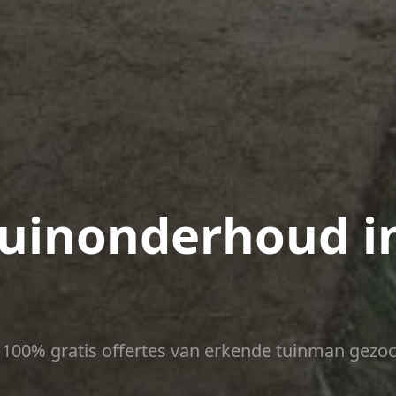
uinonderhoud i
ct 100% gratis offertes van erkende tuinman gezoc