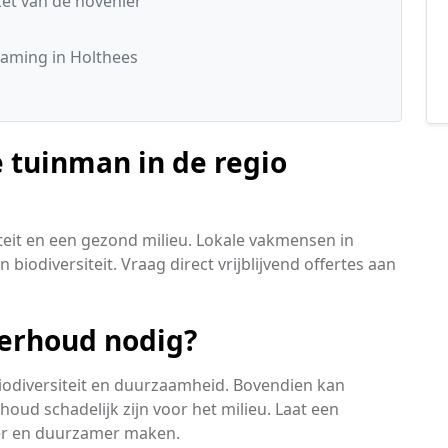
t van de hovenier
aming in Holthees
 tuinman in de regio
teit en een gezond milieu. Lokale vakmensen in
biodiversiteit. Vraag direct vrijblijvend offertes aan
erhoud nodig?
biodiversiteit en duurzaamheid. Bovendien kan
ud schadelijk zijn voor het milieu. Laat een
ker en duurzamer maken.