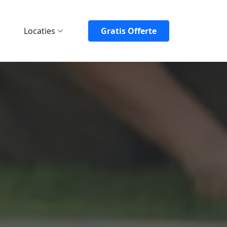
Locaties
Gratis Offerte