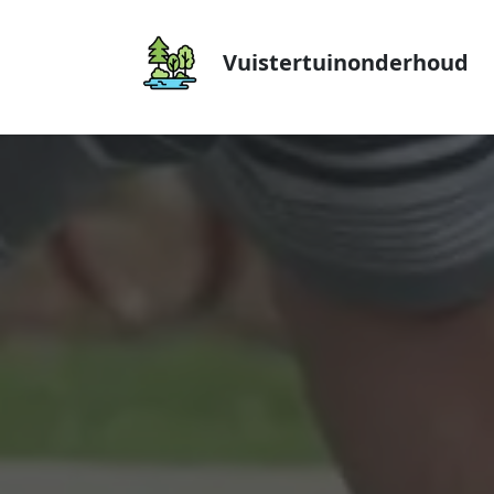
Vuistertuinonderhoud