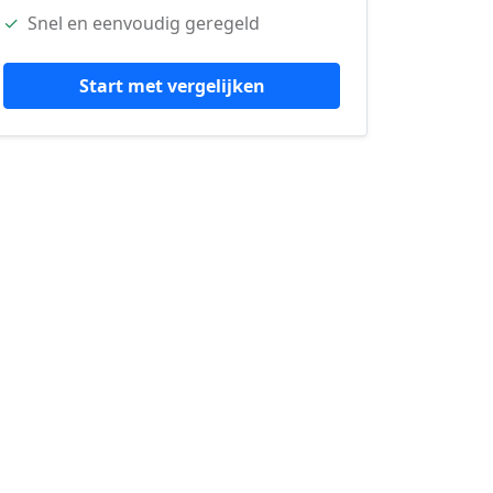
✓
Snel en eenvoudig geregeld
Start met vergelijken