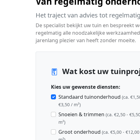
Van regelmatig onderho
Het traject van advies tot regelmati
De specialist bekijkt uw tuin en bespreekt 
regelmatig alle noodzakelijke werkzaamheden
jarenlang plezier van heeft zonder moeite.
Wat kost uw tuinproj
Kies uw gewenste diensten:
Standaard tuinonderhoud
(ca. €1,5
€3,50 / m²)
Snoeien & trimmen
(ca. €2,50 - €5,50
m²)
Groot onderhoud
(ca. €5,00 - €12,00
m²)