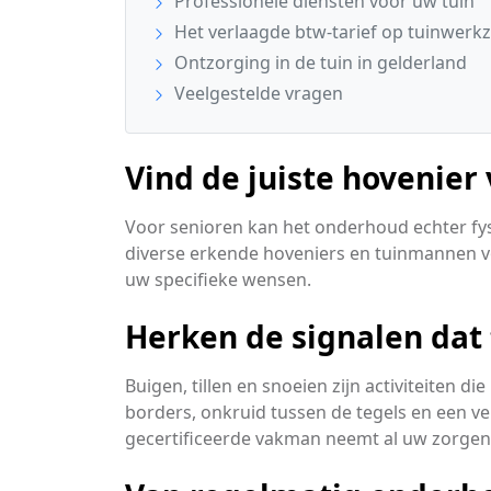
Professionele diensten voor uw tuin
Het verlaagde btw-tarief op tuinwer
Ontzorging in de tuin in gelderland
Veelgestelde vragen
Vind de juiste hovenier
Voor senioren kan het onderhoud echter fys
diverse erkende hoveniers en tuinmannen vo
uw specifieke wensen.
Herken de signalen dat
Buigen, tillen en snoeien zijn activiteiten d
borders, onkruid tussen de tegels en een ve
gecertificeerde vakman neemt al uw zorge