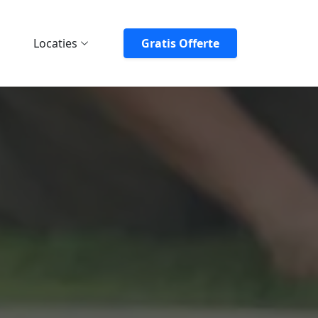
Locaties
Gratis Offerte