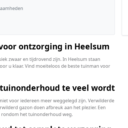
kzaamheden
 voor ontzorging in Heelsum
iek zwaar en tijdrovend zijn. In Heelsum staan
or u klaar. Vind moeiteloos de beste tuinman voor
 tuinonderhoud te veel wordt
ie niet voor iedereen meer weggelegd zijn. Verwilderde
rwilderd gazon doen afbreuk aan het plezier. Een
n rondom het tuinonderhoud weg.