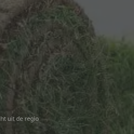
ht uit de regio