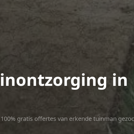
uinontzorging in
ct 100% gratis offertes van erkende tuinman gezoc