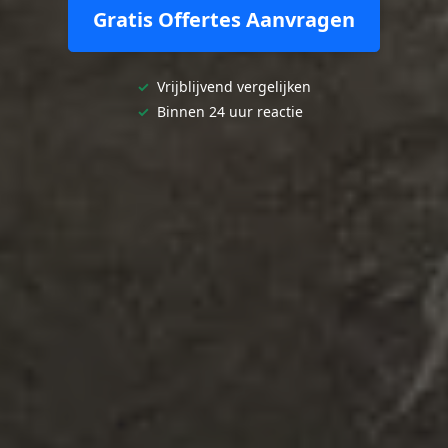
Gratis Offertes Aanvragen
✓
Vrijblijvend vergelijken
✓
Binnen 24 uur reactie