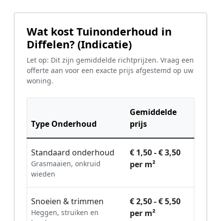
Wat kost Tuinonderhoud in
Diffelen? (Indicatie)
Let op: Dit zijn gemiddelde richtprijzen. Vraag een
offerte aan voor een exacte prijs afgestemd op uw
woning.
Gemiddelde
Type Onderhoud
prijs
Standaard onderhoud
€ 1,50 - € 3,50
Grasmaaien, onkruid
per m²
wieden
Snoeien & trimmen
€ 2,50 - € 5,50
Heggen, struiken en
per m²