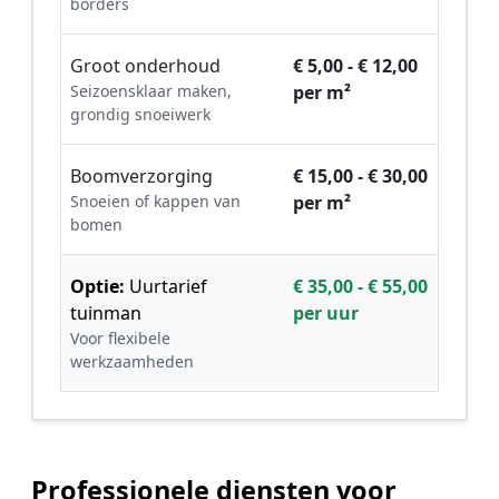
borders
Groot onderhoud
€ 5,00 - € 12,00
Seizoensklaar maken,
per m²
grondig snoeiwerk
Boomverzorging
€ 15,00 - € 30,00
Snoeien of kappen van
per m²
bomen
Optie:
Uurtarief
€ 35,00 - € 55,00
tuinman
per uur
Voor flexibele
werkzaamheden
Professionele diensten voor