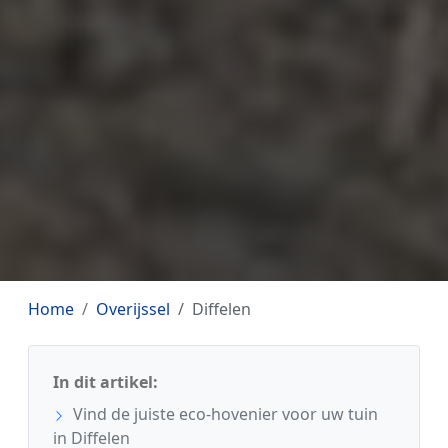
Home
Overijssel
Diffelen
In dit artikel:
Vind de juiste eco-hovenier voor uw tuin
in Diffelen