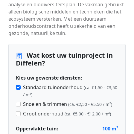
analyse en biodiversiteitsplan. De vakman gebruikt
alleen biologische middelen en technieken die het
ecosysteem versterken. Met een duurzaam
onderhoudscontract heeft u zekerheid van een
gezonde, natuurlijke tuin.
Wat kost uw tuinproject in
Diffelen?
Kies uw gewenste diensten:
Standaard tuinonderhoud
(ca. €1,50 - €3,50
/ m²)
Snoeien & trimmen
(ca. €2,50 - €5,50 / m²)
Groot onderhoud
(ca. €5,00 - €12,00 / m²)
Oppervlakte tuin:
100
m²