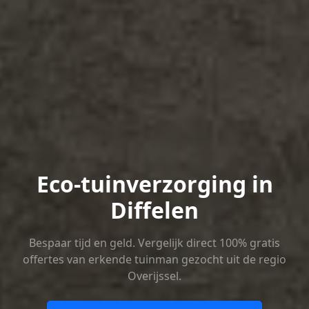
Eco-tuinverzorging in
Diffelen
Bespaar tijd en geld. Vergelijk direct 100% gratis
offertes van erkende tuinman gezocht uit de regio
Overijssel.