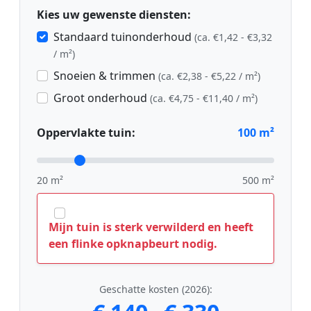
Kies uw gewenste diensten:
Standaard tuinonderhoud
(ca. €1,42 - €3,32
/ m²)
Snoeien & trimmen
(ca. €2,38 - €5,22 / m²)
Groot onderhoud
(ca. €4,75 - €11,40 / m²)
Oppervlakte tuin:
100
m²
20 m²
500 m²
Mijn tuin is sterk verwilderd en heeft
een flinke opknapbeurt nodig.
Geschatte kosten (2026):