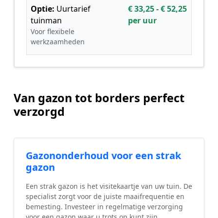
Optie:
Uurtarief
€ 33,25 - € 52,25
tuinman
per uur
Voor flexibele
werkzaamheden
Van gazon tot borders perfect
verzorgd
Gazononderhoud voor een strak
gazon
Een strak gazon is het visitekaartje van uw tuin. De
specialist zorgt voor de juiste maaifrequentie en
bemesting. Investeer in regelmatige verzorging
voor een gazon waar u trots op kunt zijn.