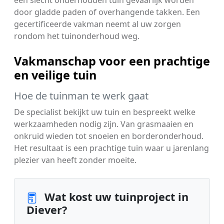
door gladde paden of overhangende takken. Een
gecertificeerde vakman neemt al uw zorgen
rondom het tuinonderhoud weg.
Vakmanschap voor een prachtige
en veilige tuin
Hoe de tuinman te werk gaat
De specialist bekijkt uw tuin en bespreekt welke
werkzaamheden nodig zijn. Van grasmaaien en
onkruid wieden tot snoeien en borderonderhoud.
Het resultaat is een prachtige tuin waar u jarenlang
plezier van heeft zonder moeite.
Wat kost uw tuinproject in
Diever?