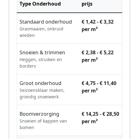
Type Onderhoud
prijs
Standaard onderhoud
€ 1,42 - € 3,32
Grasmaaien, onkruid
per m²
wieden
Snoeien & trimmen
€ 2,38 - € 5,22
Heggen, struiken en
per m²
borders
Groot onderhoud
€ 4,75 - € 11,40
Seizoensklaar maken,
per m²
grondig snoeiwerk
Boomverzorging
€ 14,25 - € 28,50
Snoeien of kappen van
per m²
bomen