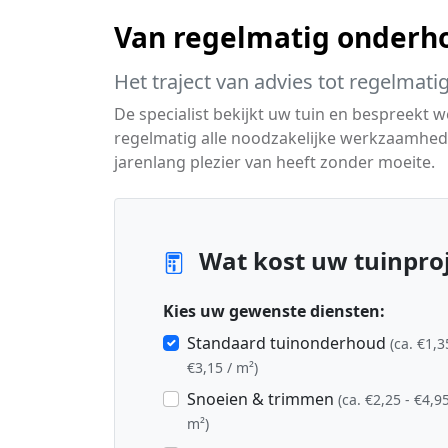
Van regelmatig onderho
Het traject van advies tot regelmati
De specialist bekijkt uw tuin en bespreekt 
regelmatig alle noodzakelijke werkzaamheden
jarenlang plezier van heeft zonder moeite.
Wat kost uw tuinproj
Kies uw gewenste diensten:
Standaard tuinonderhoud
(ca. €1,3
€3,15 / m²)
Snoeien & trimmen
(ca. €2,25 - €4,95
m²)