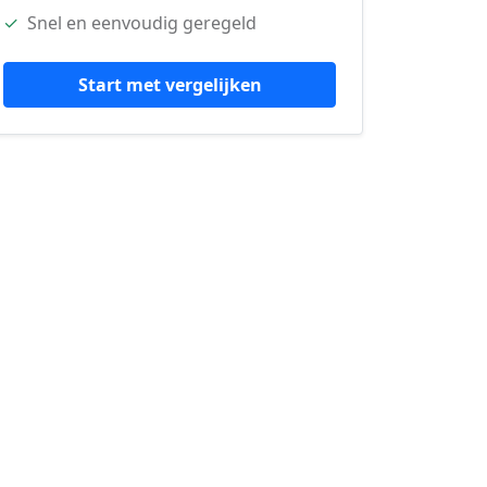
✓
Snel en eenvoudig geregeld
Start met vergelijken