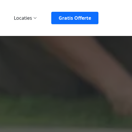
Locaties
Gratis Offerte