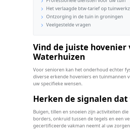
Professionele diensten voor uw tuin
Het verlaagde btw-tarief op tuinwer
Ontzorging in de tuin in groningen
Veelgestelde vragen
Vind de juiste hovenier
Waterhuizen
Voor senioren kan het onderhoud echter fys
diverse erkende hoveniers en tuinmannen vo
uw specifieke wensen.
Herken de signalen dat
Buigen, tillen en snoeien zijn activiteiten d
borders, onkruid tussen de tegels en een ve
gecertificeerde vakman neemt al uw zorge