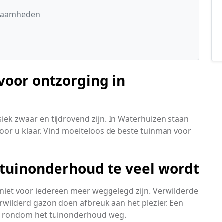
kzaamheden
 voor ontzorging in
iek zwaar en tijdrovend zijn. In Waterhuizen staan
or u klaar. Vind moeiteloos de beste tuinman voor
 tuinonderhoud te veel wordt
ie niet voor iedereen meer weggelegd zijn. Verwilderde
rwilderd gazon doen afbreuk aan het plezier. Een
n rondom het tuinonderhoud weg.