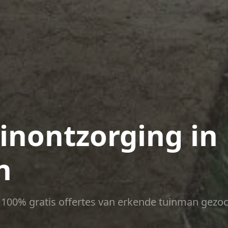
uinontzorging in
n
ct 100% gratis offertes van erkende tuinman gezoc