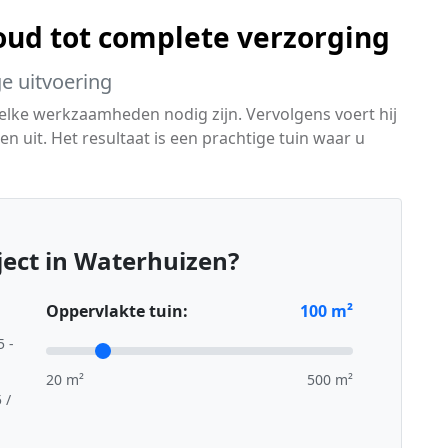
ud tot complete verzorging
ge uitvoering
welke werkzaamheden nodig zijn. Vervolgens voert hij
 uit. Het resultaat is een prachtige tuin waar u
ect in Waterhuizen?
Oppervlakte tuin:
100
m²
5 -
20 m²
500 m²
 /