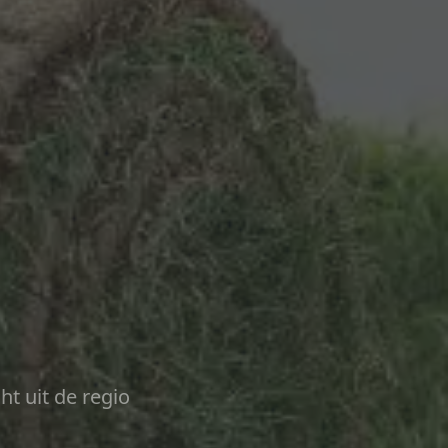
ht uit de regio