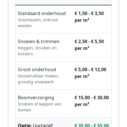
Standaard onderhoud
€ 1,50 - € 3,50
Grasmaaien, onkruid
per m²
wieden
Snoeien & trimmen
€ 2,50 - € 5,50
Heggen, struiken en
per m²
borders
Groot onderhoud
€ 5,00 - € 12,00
Seizoensklaar maken,
per m²
grondig snoeiwerk
Boomverzorging
€ 15,00 - € 30,00
Snoeien of kappen van
per m²
bomen
Optie:
Uurtarief
€ 35,00 - € 55,00