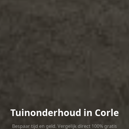
Tuinonderhoud in Corle
Bespaar tijd en geld. Vergelijk direct 100% gratis