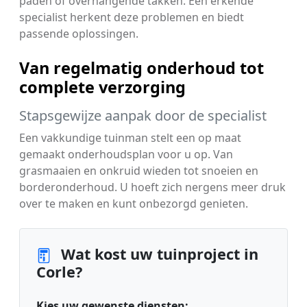
paden of overhangende takken. Een erkende
specialist herkent deze problemen en biedt
passende oplossingen.
Van regelmatig onderhoud tot
complete verzorging
Stapsgewijze aanpak door de specialist
Een vakkundige tuinman stelt een op maat
gemaakt onderhoudsplan voor u op. Van
grasmaaien en onkruid wieden tot snoeien en
borderonderhoud. U hoeft zich nergens meer druk
over te maken en kunt onbezorgd genieten.
Wat kost uw tuinproject in
Corle?
Kies uw gewenste diensten: