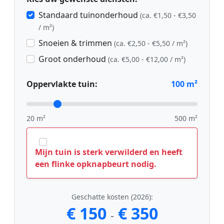
Standaard tuinonderhoud
(ca. €1,50 - €3,50
/ m²)
Snoeien & trimmen
(ca. €2,50 - €5,50 / m²)
Groot onderhoud
(ca. €5,00 - €12,00 / m²)
Oppervlakte tuin:
100
m²
20 m²
500 m²
Mijn tuin is sterk verwilderd en heeft
een flinke opknapbeurt nodig.
Geschatte kosten (2026):
€ 150
€ 350
-