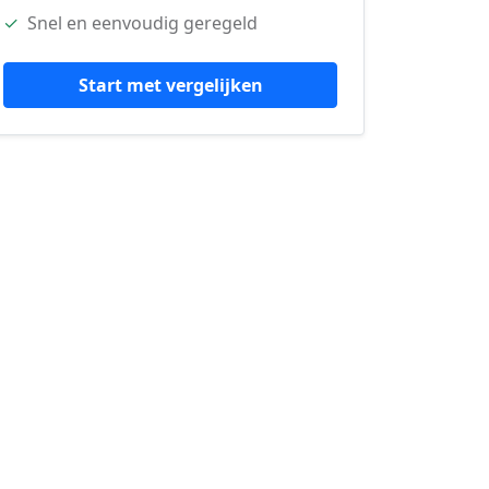
✓
Snel en eenvoudig geregeld
Start met vergelijken