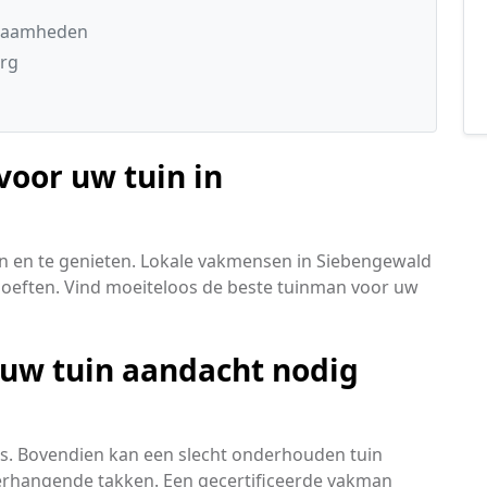
kzaamheden
urg
voor uw tuin in
n en te genieten. Lokale vakmensen in Siebengewald
oeften. Vind moeiteloos de beste tuinman voor uw
 uw tuin aandacht nodig
is. Bovendien kan een slecht onderhouden tuin
erhangende takken. Een gecertificeerde vakman