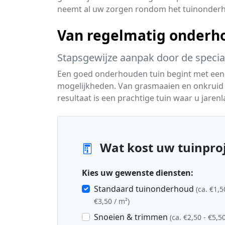
neemt al uw zorgen rondom het tuinonder
Van regelmatig onderho
Stapsgewijze aanpak door de special
Een goed onderhouden tuin begint met een
mogelijkheden. Van grasmaaien en onkruid
resultaat is een prachtige tuin waar u jaren
Wat kost uw tuinproj
Kies uw gewenste diensten:
Standaard tuinonderhoud
(ca. €1,5
€3,50 / m²)
Snoeien & trimmen
(ca. €2,50 - €5,50