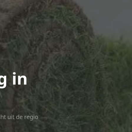
g in
ht uit de regio