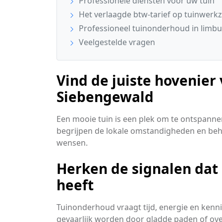
Professionele diensten voor uw tuin
Het verlaagde btw-tarief op tuinwer
Professioneel tuinonderhoud in limb
Veelgestelde vragen
Vind de juiste hovenier 
Siebengewald
Een mooie tuin is een plek om te ontspanne
begrijpen de lokale omstandigheden en beh
wensen.
Herken de signalen dat
heeft
Tuinonderhoud vraagt tijd, energie en kenn
gevaarlijk worden door gladde paden of ov