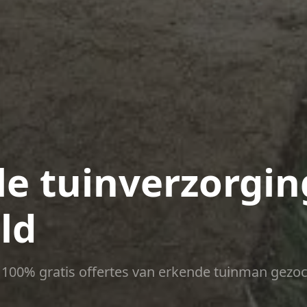
le tuinverzorgin
ld
ct 100% gratis offertes van erkende tuinman gezoc