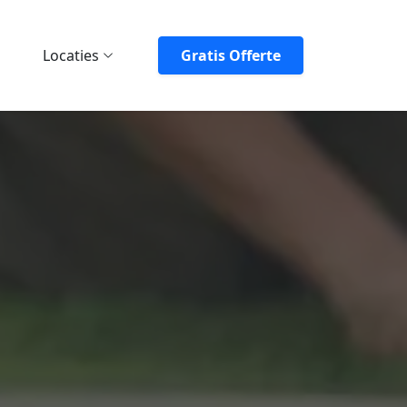
Locaties
Gratis Offerte