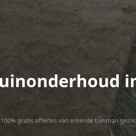
uinonderhoud i
ct 100% gratis offertes van erkende tuinman gezoc