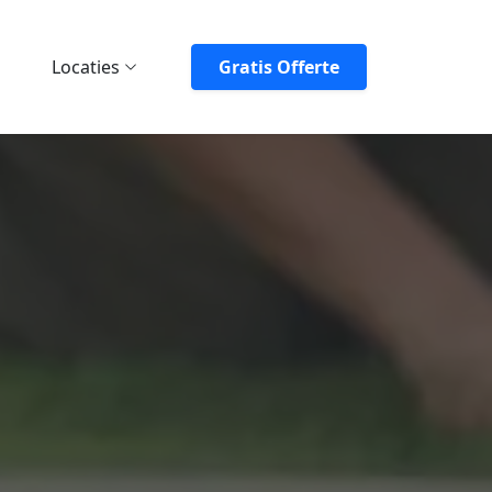
Locaties
Gratis Offerte