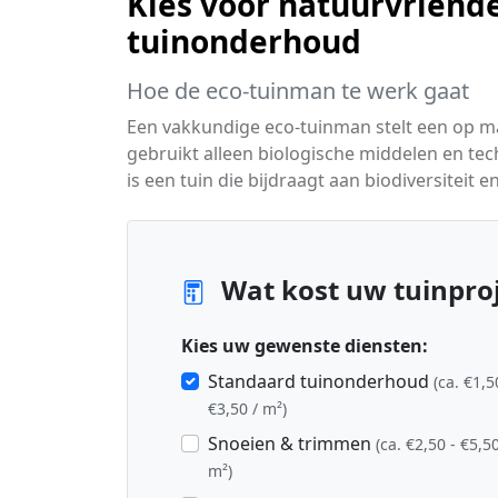
Kies voor natuurvriende
tuinonderhoud
Hoe de eco-tuinman te werk gaat
Een vakkundige eco-tuinman stelt een op 
gebruikt alleen biologische middelen en tec
is een tuin die bijdraagt aan biodiversiteit e
Wat kost uw tuinproj
Kies uw gewenste diensten:
Standaard tuinonderhoud
(ca. €1,5
€3,50 / m²)
Snoeien & trimmen
(ca. €2,50 - €5,50
m²)