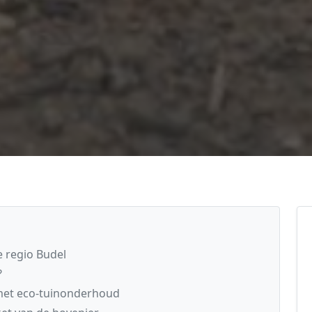
 regio Budel
?
 met eco-tuinonderhoud