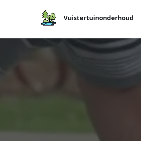
Vuistertuinonderhoud