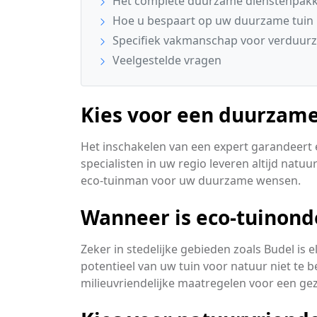
Het complete duurzame dienstenpakke
Hoe u bespaart op uw duurzame tuin
Specifiek vakmanschap voor verduurz
Veelgestelde vragen
Kies voor een duurzame
Het inschakelen van een expert garandeert e
specialisten in uw regio leveren altijd natu
eco-tuinman voor uw duurzame wensen.
Wanneer is eco-tuinond
Zeker in stedelijke gebieden zoals Budel is 
potentieel van uw tuin voor natuur niet te
milieuvriendelijke maatregelen voor een ge