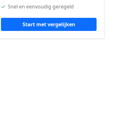
✓
Snel en eenvoudig geregeld
Start met vergelijken