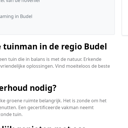
t van de hovenier
aming in Budel
 tuinman in de regio Budel
en tuin die in balans is met de natuur. Erkende
urvriendelijke oplossingen. Vind moeiteloos de beste
erhoud nodig?
elke groene ruimte belangrijk. Het is zonde om het
 benutten. Een gecertificeerde vakman neemt
zonde tuin.