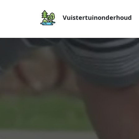
Vuistertuinonderhoud