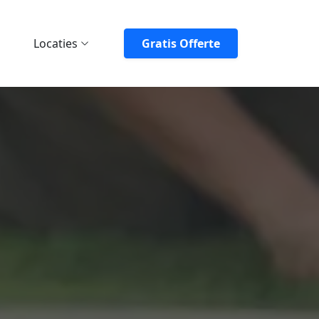
Locaties
Gratis Offerte