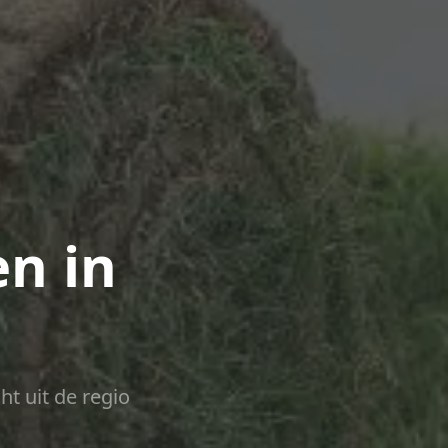
n in
ht uit de regio