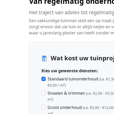
Van regelmatig onderho
Het traject van advies tot regelmati
Een vakkundige tuinman stelt een op maat
zorgt ervoor dat uw tuin er altijd netjes en v
waar u jarenlang plezier van heeft zonder m
Wat kost uw tuinproj
Kies uw gewenste diensten:
Standaard tuinonderhoud
(ca. €1,5
€3,50 / m²)
Snoeien & trimmen
(ca. €2,50 - €5,50
m²)
Groot onderhoud
(ca. €5,00 - €12,00
m²)