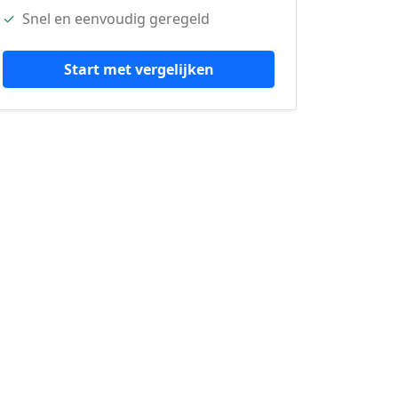
✓
Snel en eenvoudig geregeld
Start met vergelijken