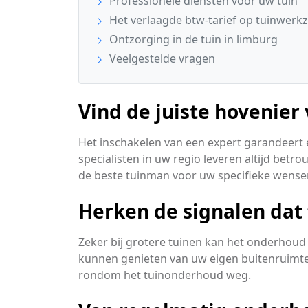
Professionele diensten voor uw tuin
Het verlaagde btw-tarief op tuinwer
Ontzorging in de tuin in limburg
Veelgestelde vragen
Vind de juiste hovenier
Het inschakelen van een expert garandeert 
specialisten in uw regio leveren altijd bet
de beste tuinman voor uw specifieke wense
Herken de signalen dat
Zeker bij grotere tuinen kan het onderhoud 
kunnen genieten van uw eigen buitenruimte
rondom het tuinonderhoud weg.