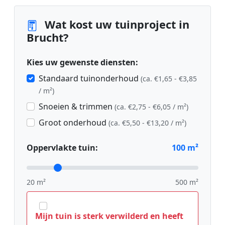
Wat kost uw tuinproject in
Brucht?
Kies uw gewenste diensten:
Standaard tuinonderhoud
(ca. €1,65 - €3,85
/ m²)
Snoeien & trimmen
(ca. €2,75 - €6,05 / m²)
Groot onderhoud
(ca. €5,50 - €13,20 / m²)
Oppervlakte tuin:
100
m²
20 m²
500 m²
Mijn tuin is sterk verwilderd en heeft