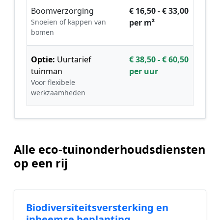
Boomverzorging
€ 16,50 - € 33,00
Snoeien of kappen van
per m²
bomen
Optie:
Uurtarief
€ 38,50 - € 60,50
tuinman
per uur
Voor flexibele
werkzaamheden
Alle eco-tuinonderhoudsdiensten
op een rij
Biodiversiteitsversterking en
inheemse beplanting