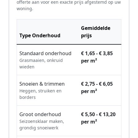
offerte aan voor een exacte prijs afgestemd op uw
woning.
Gemiddelde
Type Onderhoud
prijs
Standaard onderhoud
€ 1,65 - € 3,85
Grasmaaien, onkruid
per m²
wieden
Snoeien & trimmen
€ 2,75 - € 6,05
Heggen, struiken en
per m²
borders
Groot onderhoud
€ 5,50 - € 13,20
Seizoensklaar maken,
per m²
grondig snoeiwerk