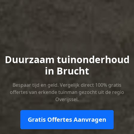
Duurzaam tuinonderhoud
in Brucht
Bespaar tijd en geld. Vergelijk direct 100% gratis
offertes van erkende tuinman gezocht uit de regio
Overijssel.
Gratis Offertes Aanvragen