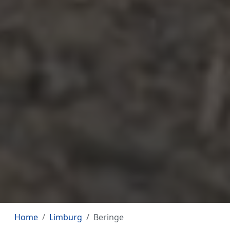
Home
Limburg
Beringe