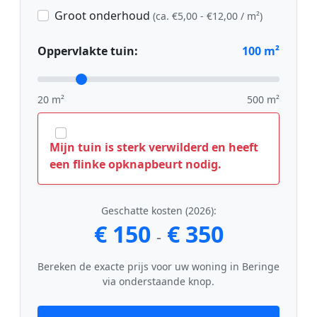
Groot onderhoud
(ca. €5,00 - €12,00 / m²)
Oppervlakte tuin:
100
m²
20 m²
500 m²
Mijn tuin is sterk verwilderd en heeft
een flinke opknapbeurt nodig.
Geschatte kosten (2026):
€ 150
€ 350
-
Bereken de exacte prijs voor uw woning in Beringe
via onderstaande knop.