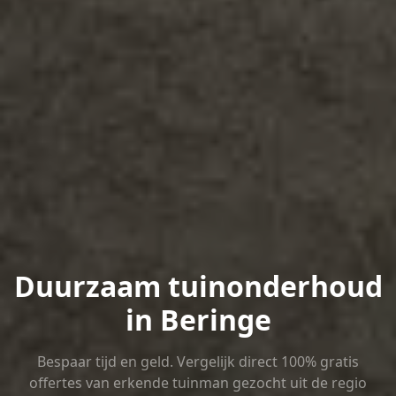
Duurzaam tuinonderhoud
in Beringe
Bespaar tijd en geld. Vergelijk direct 100% gratis
offertes van erkende tuinman gezocht uit de regio