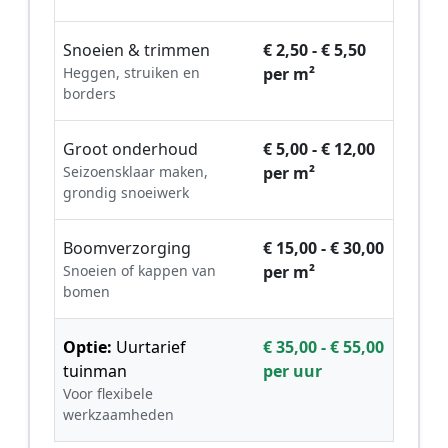
Snoeien & trimmen
€ 2,50 - € 5,50
Heggen, struiken en
per m²
borders
Groot onderhoud
€ 5,00 - € 12,00
Seizoensklaar maken,
per m²
grondig snoeiwerk
Boomverzorging
€ 15,00 - € 30,00
Snoeien of kappen van
per m²
bomen
Optie:
Uurtarief
€ 35,00 - € 55,00
tuinman
per uur
Voor flexibele
werkzaamheden