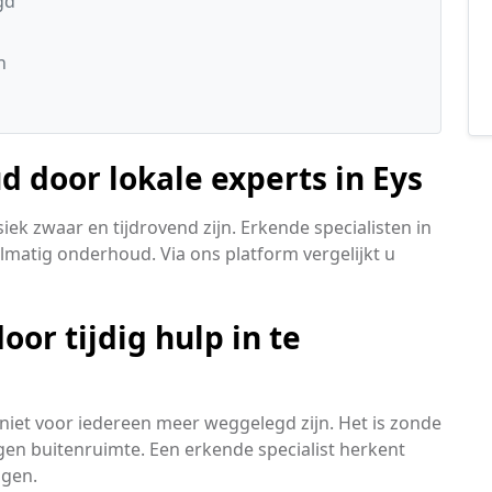
gd
n
 door lokale experts in Eys
ek zwaar en tijdrovend zijn. Erkende specialisten in
lmatig onderhoud. Via ons platform vergelijkt u
or tijdig hulp in te
ie niet voor iedereen meer weggelegd zijn. Het is zonde
en buitenruimte. Een erkende specialist herkent
ngen.