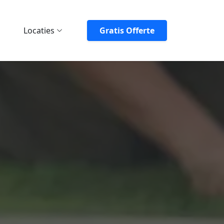
Locaties
Gratis Offerte