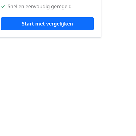
✓
Snel en eenvoudig geregeld
Start met vergelijken