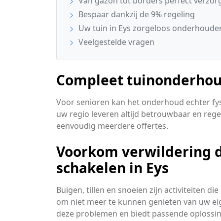
Van gazon tot borders perfect verzor
Bespaar dankzij de 9% regeling
Uw tuin in Eys zorgeloos onderhoude
Veelgestelde vragen
Compleet tuinonderhoud
Voor senioren kan het onderhoud echter fysi
uw regio leveren altijd betrouwbaar en rege
eenvoudig meerdere offertes.
Voorkom verwildering do
schakelen in Eys
Buigen, tillen en snoeien zijn activiteiten d
om niet meer te kunnen genieten van uw eig
deze problemen en biedt passende oplossi