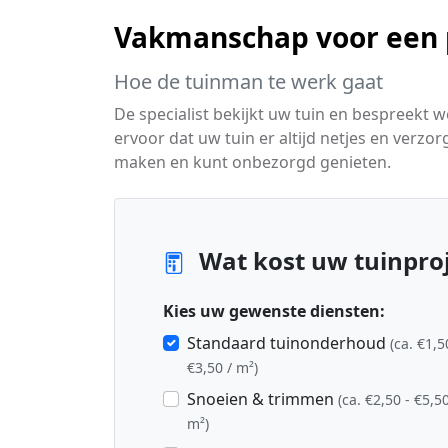
Vakmanschap voor een p
Hoe de tuinman te werk gaat
De specialist bekijkt uw tuin en bespreekt
ervoor dat uw tuin er altijd netjes en verzor
maken en kunt onbezorgd genieten.
Wat kost uw tuinproj
Kies uw gewenste diensten:
Standaard tuinonderhoud
(ca. €1,5
€3,50 / m²)
Snoeien & trimmen
(ca. €2,50 - €5,50
m²)