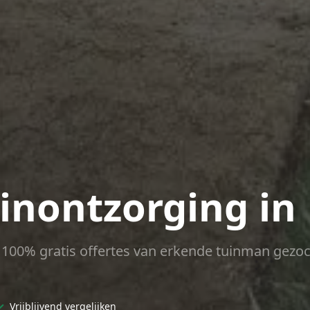
uinontzorging in
ct 100% gratis offertes van erkende tuinman gezoc
✓
Vrijblijvend vergelijken