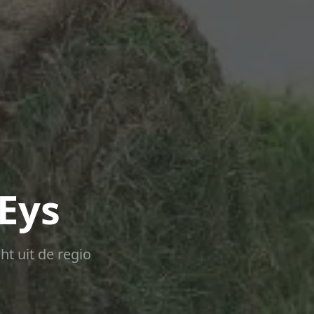
 Eys
ht uit de regio