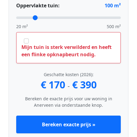
Oppervlakte tuin:
100
m²
20 m²
500 m²
Mijn tuin is sterk verwilderd en heeft
een flinke opknapbeurt nodig.
Geschatte kosten (2026):
€ 170
€ 390
-
Bereken de exacte prijs voor uw woning in
Anerveen via onderstaande knop.
Bereken exacte prijs »