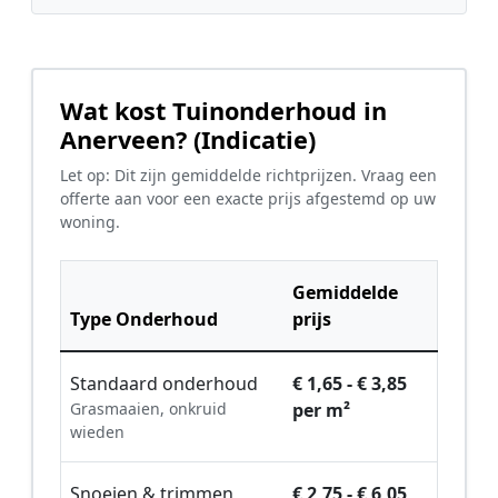
Wat kost Tuinonderhoud in
Anerveen? (Indicatie)
Let op: Dit zijn gemiddelde richtprijzen. Vraag een
offerte aan voor een exacte prijs afgestemd op uw
woning.
Gemiddelde
Type Onderhoud
prijs
Standaard onderhoud
€ 1,65 - € 3,85
Grasmaaien, onkruid
per m²
wieden
Snoeien & trimmen
€ 2,75 - € 6,05