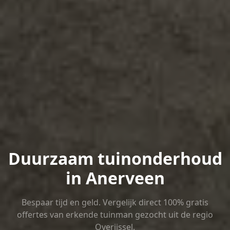
Duurzaam tuinonderhoud
in Anerveen
Bespaar tijd en geld. Vergelijk direct 100% gratis
offertes van erkende tuinman gezocht uit de regio
Overijssel.