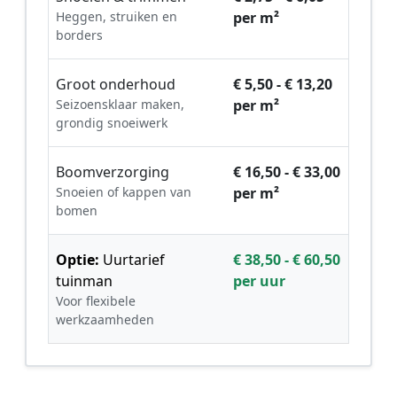
Heggen, struiken en
per m²
borders
Groot onderhoud
€ 5,50 - € 13,20
Seizoensklaar maken,
per m²
grondig snoeiwerk
Boomverzorging
€ 16,50 - € 33,00
Snoeien of kappen van
per m²
bomen
Optie:
Uurtarief
€ 38,50 - € 60,50
tuinman
per uur
Voor flexibele
werkzaamheden