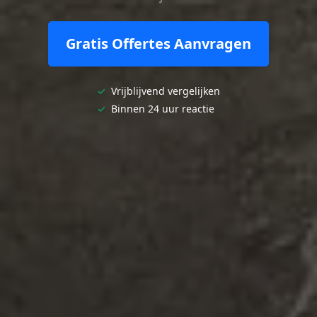
Gratis Offertes Aanvragen
✓
Vrijblijvend vergelijken
✓
Binnen 24 uur reactie