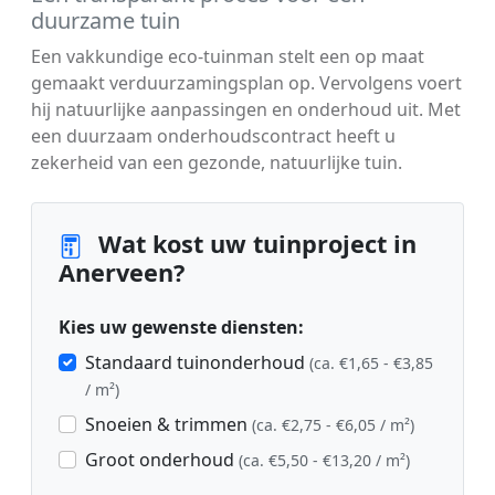
duurzame tuin
Een vakkundige eco-tuinman stelt een op maat
gemaakt verduurzamingsplan op. Vervolgens voert
hij natuurlijke aanpassingen en onderhoud uit. Met
een duurzaam onderhoudscontract heeft u
zekerheid van een gezonde, natuurlijke tuin.
Wat kost uw tuinproject in
Anerveen?
Kies uw gewenste diensten:
Standaard tuinonderhoud
(ca. €1,65 - €3,85
/ m²)
Snoeien & trimmen
(ca. €2,75 - €6,05 / m²)
Groot onderhoud
(ca. €5,50 - €13,20 / m²)