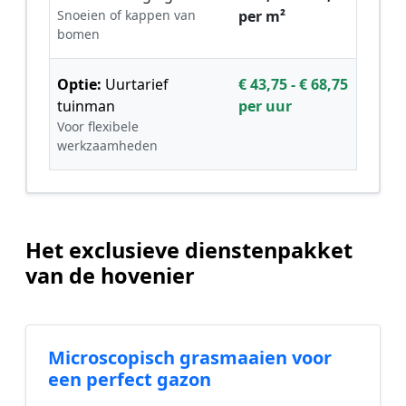
Snoeien of kappen van
per m²
bomen
Optie:
Uurtarief
€ 43,75 - € 68,75
tuinman
per uur
Voor flexibele
werkzaamheden
Het exclusieve dienstenpakket
van de hovenier
Microscopisch grasmaaien voor
een perfect gazon