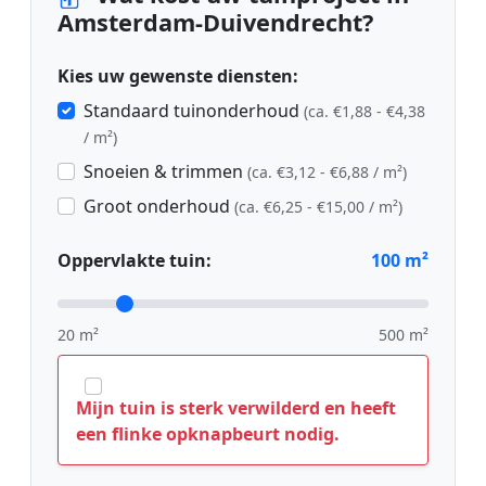
Amsterdam-Duivendrecht?
Kies uw gewenste diensten:
Standaard tuinonderhoud
(ca. €1,88 - €4,38
/ m²)
Snoeien & trimmen
(ca. €3,12 - €6,88 / m²)
Groot onderhoud
(ca. €6,25 - €15,00 / m²)
Oppervlakte tuin:
100
m²
20 m²
500 m²
Mijn tuin is sterk verwilderd en heeft
een flinke opknapbeurt nodig.