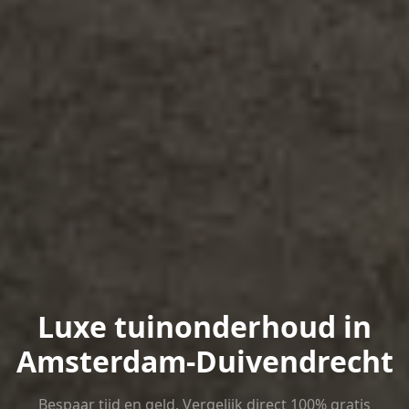
Luxe tuinonderhoud in
Amsterdam-Duivendrecht
Bespaar tijd en geld. Vergelijk direct 100% gratis