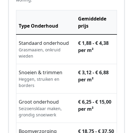
Gemiddelde
Type Onderhoud
prijs
Standaard onderhoud
€ 1,88 - € 4,38
Grasmaaien, onkruid
per m²
wieden
Snoeien & trimmen
€ 3,12 - € 6,88
Heggen, struiken en
per m²
borders
Groot onderhoud
€ 6,25 - € 15,00
Seizoensklaar maken,
per m²
grondig snoeiwerk
Boomverzorging
€ 18,75 - € 37,50