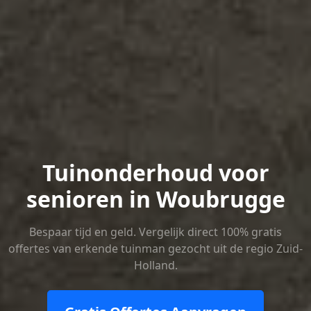
Tuinonderhoud voor
senioren in Woubrugge
Bespaar tijd en geld. Vergelijk direct 100% gratis
offertes van erkende tuinman gezocht uit de regio Zuid-
Holland.