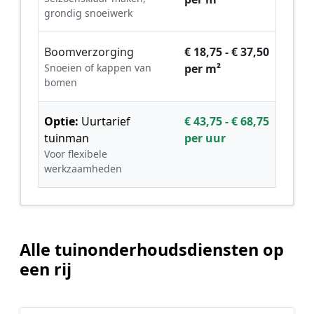
grondig snoeiwerk
Boomverzorging
€ 18,75 - € 37,50
Snoeien of kappen van
per m²
bomen
Optie:
Uurtarief
€ 43,75 - € 68,75
tuinman
per uur
Voor flexibele
werkzaamheden
Alle tuinonderhoudsdiensten op
een rij