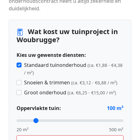
onderhoudscontract heeft u altijd zekerheid en
duidelijkheid.
Wat kost uw tuinproject in
Woubrugge?
Kies uw gewenste diensten:
Standaard tuinonderhoud
(ca. €1,88 - €4,38
/ m²)
Snoeien & trimmen
(ca. €3,12 - €6,88 / m²)
Groot onderhoud
(ca. €6,25 - €15,00 / m²)
Oppervlakte tuin:
100
m²
20 m²
500 m²