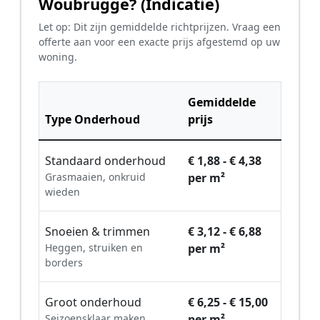
Woubrugge? (Indicatie)
Let op: Dit zijn gemiddelde richtprijzen. Vraag een
offerte aan voor een exacte prijs afgestemd op uw
woning.
Gemiddelde
Type Onderhoud
prijs
Standaard onderhoud
€ 1,88 - € 4,38
Grasmaaien, onkruid
per m²
wieden
Snoeien & trimmen
€ 3,12 - € 6,88
Heggen, struiken en
per m²
borders
Groot onderhoud
€ 6,25 - € 15,00
Seizoensklaar maken,
per m²