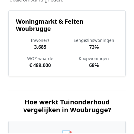
Woningmarkt & Feiten
Woubrugge
Inwoners
Eengezinswoningen
3.685
73%
WOZ-waarde
Koopwoningen
€ 489.000
68%
Hoe werkt Tuinonderhoud
vergelijken in Woubrugge?