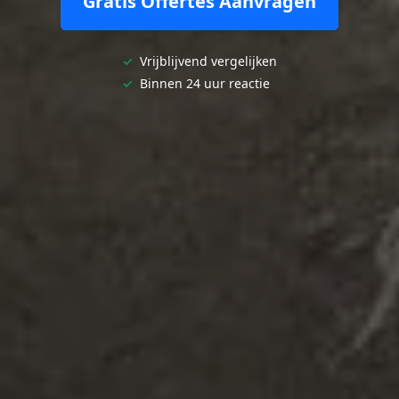
Gratis Offertes Aanvragen
✓
Vrijblijvend vergelijken
✓
Binnen 24 uur reactie