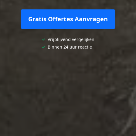
Gratis Offertes Aanvragen
✓
Vrijblijvend vergelijken
✓
Binnen 24 uur reactie