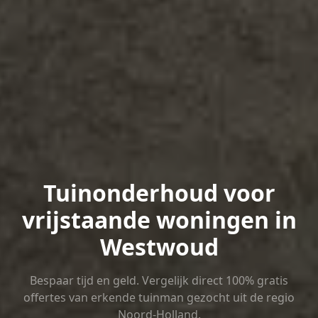
Tuinonderhoud voor
vrijstaande woningen in
Westwoud
Bespaar tijd en geld. Vergelijk direct 100% gratis
offertes van erkende tuinman gezocht uit de regio
Noord-Holland.