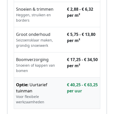
Snoeien & trimmen
€ 2,88 - € 6,32
Heggen, struiken en
per m²
borders
Groot onderhoud
€ 5,75 - € 13,80
Seizoensklaar maken,
per m²
grondig snoeiwerk
Boomverzorging
€ 17,25 - € 34,50
Snoeien of kappen van
per m²
bomen
Optie:
Uurtarief
€ 40,25 - € 63,25
tuinman
per uur
Voor flexibele
werkzaamheden