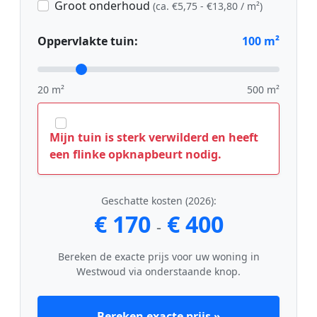
Groot onderhoud
(ca. €5,75 - €13,80 / m²)
Oppervlakte tuin:
100
m²
20 m²
500 m²
Mijn tuin is sterk verwilderd en heeft
een flinke opknapbeurt nodig.
Geschatte kosten (2026):
€ 170
€ 400
-
Bereken de exacte prijs voor uw woning in
Westwoud via onderstaande knop.
Bereken exacte prijs »