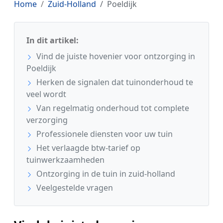
Home
Zuid-Holland
Poeldijk
In dit artikel:
Vind de juiste hovenier voor ontzorging in
Poeldijk
Herken de signalen dat tuinonderhoud te
veel wordt
Van regelmatig onderhoud tot complete
verzorging
Professionele diensten voor uw tuin
Het verlaagde btw-tarief op
tuinwerkzaamheden
Ontzorging in de tuin in zuid-holland
Veelgestelde vragen