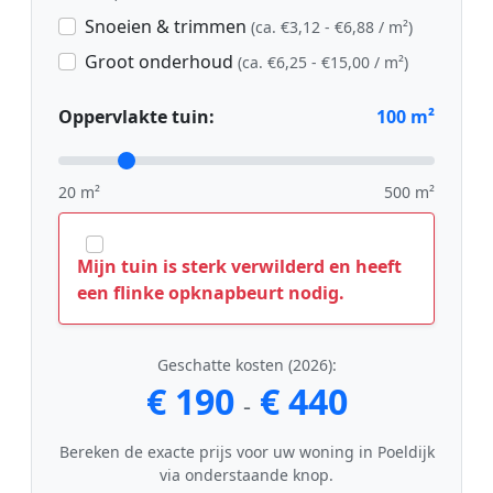
Snoeien & trimmen
(ca. €3,12 - €6,88 / m²)
Groot onderhoud
(ca. €6,25 - €15,00 / m²)
Oppervlakte tuin:
100
m²
20 m²
500 m²
Mijn tuin is sterk verwilderd en heeft
een flinke opknapbeurt nodig.
Geschatte kosten (2026):
€ 190
€ 440
-
Bereken de exacte prijs voor uw woning in Poeldijk
via onderstaande knop.