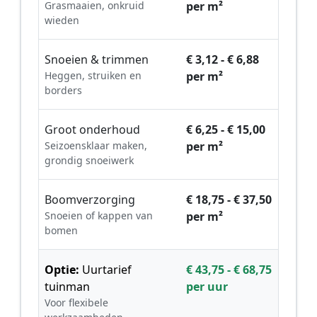
Grasmaaien, onkruid
per m²
wieden
Snoeien & trimmen
€ 3,12 - € 6,88
Heggen, struiken en
per m²
borders
Groot onderhoud
€ 6,25 - € 15,00
Seizoensklaar maken,
per m²
grondig snoeiwerk
Boomverzorging
€ 18,75 - € 37,50
Snoeien of kappen van
per m²
bomen
Optie:
Uurtarief
€ 43,75 - € 68,75
tuinman
per uur
Voor flexibele