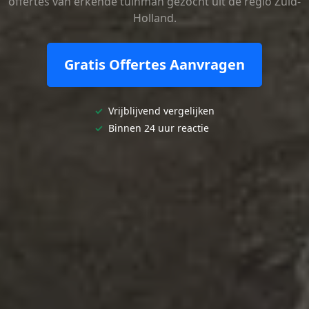
offertes van erkende tuinman gezocht uit de regio Zuid-
Holland.
Gratis Offertes Aanvragen
✓
Vrijblijvend vergelijken
✓
Binnen 24 uur reactie