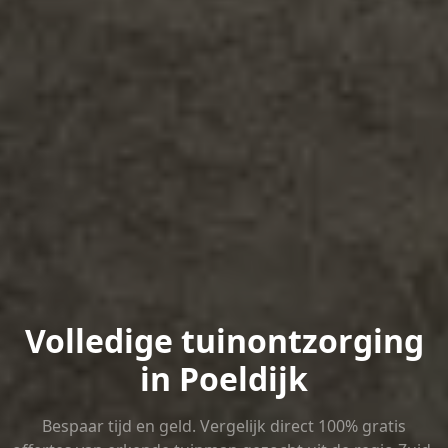
Volledige tuinontzorging
in Poeldijk
Bespaar tijd en geld. Vergelijk direct 100% gratis