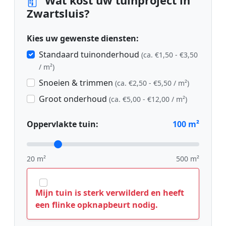
Wat kost uw tuinproject in
Zwartsluis?
Kies uw gewenste diensten:
Standaard tuinonderhoud
(ca. €1,50 - €3,50
/ m²)
Snoeien & trimmen
(ca. €2,50 - €5,50 / m²)
Groot onderhoud
(ca. €5,00 - €12,00 / m²)
Oppervlakte tuin:
100
m²
20 m²
500 m²
Mijn tuin is sterk verwilderd en heeft
een flinke opknapbeurt nodig.