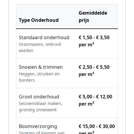
Gemiddelde
Type Onderhoud
prijs
Standaard onderhoud
€ 1,50 - € 3,50
Grasmaaien, onkruid
per m²
wieden
Snoeien & trimmen
€ 2,50 - € 5,50
Heggen, struiken en
per m²
borders
Groot onderhoud
€ 5,00 - € 12,00
Seizoensklaar maken,
per m²
grondig snoeiwerk
Boomverzorging
€ 15,00 - € 30,00
Snoeien of kappen van
per m²