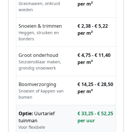
Grasmaaien, onkruid
per m²
wieden
Snoeien & trimmen
€ 2,38 - € 5,22
Heggen, struiken en
per m²
borders
Groot onderhoud
€ 4,75 - € 11,40
Seizoensklaar maken,
per m²
grondig snoeiwerk
Boomverzorging
€ 14,25 - € 28,50
Snoeien of kappen van
per m²
bomen
Optie:
Uurtarief
€ 33,25 - € 52,25
tuinman
per uur
Voor flexibele