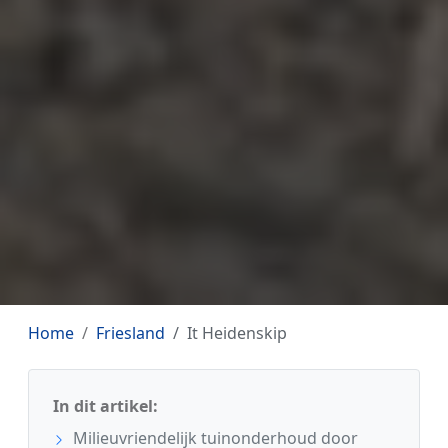
Home
Friesland
It Heidenskip
In dit artikel:
Milieuvriendelijk tuinonderhoud door