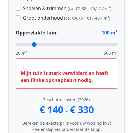
Snoeien & trimmen
(ca. €2,38 - €5,22 / m²)
Groot onderhoud
(ca. €4,75 - €11,40 / m²)
Oppervlakte tuin:
100
m²
20 m²
500 m²
Mijn tuin is sterk verwilderd en heeft
een flinke opknapbeurt nodig.
Geschatte kosten (2026):
€ 140
€ 330
-
Bereken de exacte prijs voor uw woning in It
Heidenskip via onderstaande knop.