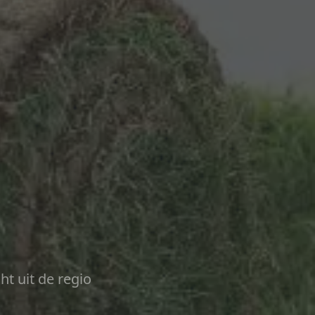
ht uit de regio