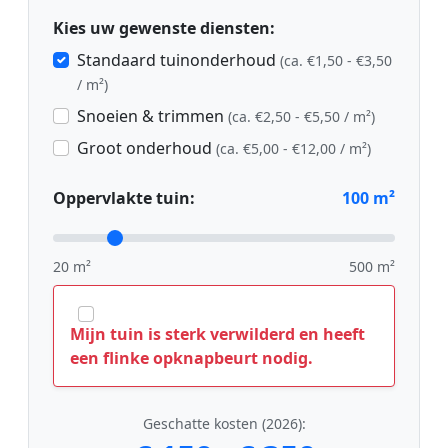
Kies uw gewenste diensten:
Standaard tuinonderhoud
(ca. €1,50 - €3,50
/ m²)
Snoeien & trimmen
(ca. €2,50 - €5,50 / m²)
Groot onderhoud
(ca. €5,00 - €12,00 / m²)
Oppervlakte tuin:
100
m²
20 m²
500 m²
Mijn tuin is sterk verwilderd en heeft
een flinke opknapbeurt nodig.
Geschatte kosten (2026):