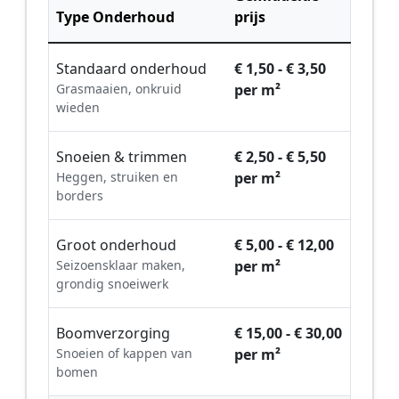
Type Onderhoud
prijs
Standaard onderhoud
€ 1,50 - € 3,50
Grasmaaien, onkruid
per m²
wieden
Snoeien & trimmen
€ 2,50 - € 5,50
Heggen, struiken en
per m²
borders
Groot onderhoud
€ 5,00 - € 12,00
Seizoensklaar maken,
per m²
grondig snoeiwerk
Boomverzorging
€ 15,00 - € 30,00
Snoeien of kappen van
per m²
bomen