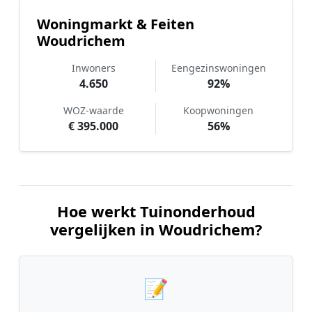
Woningmarkt & Feiten
Woudrichem
Inwoners
Eengezinswoningen
4.650
92%
WOZ-waarde
Koopwoningen
€ 395.000
56%
Hoe werkt Tuinonderhoud
vergelijken in Woudrichem?
📝