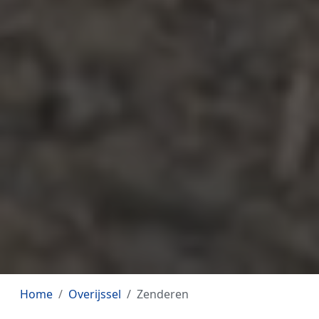
Home
Overijssel
Zenderen