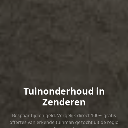
Tuinonderhoud in
Zenderen
Bespaar tijd en geld. Vergelijk direct 100% gratis
offertes van erkende tuinman gezocht uit de regio