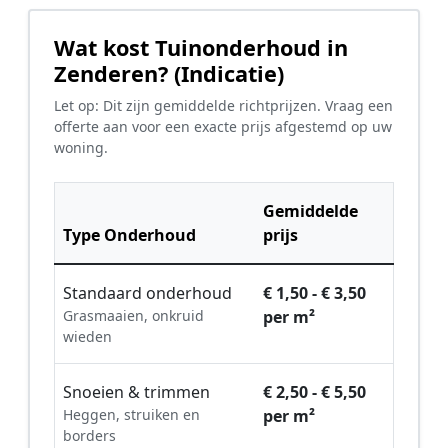
Wat kost Tuinonderhoud in
Zenderen? (Indicatie)
Let op: Dit zijn gemiddelde richtprijzen. Vraag een
offerte aan voor een exacte prijs afgestemd op uw
woning.
Gemiddelde
Type Onderhoud
prijs
Standaard onderhoud
€ 1,50 - € 3,50
Grasmaaien, onkruid
per m²
wieden
Snoeien & trimmen
€ 2,50 - € 5,50
Heggen, struiken en
per m²
borders