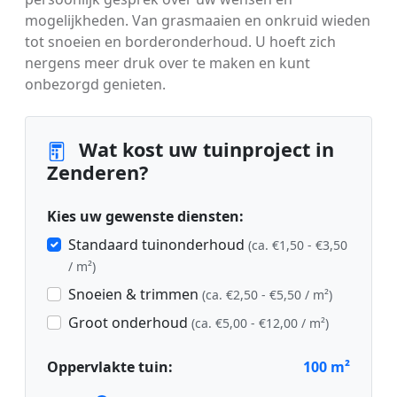
mogelijkheden. Van grasmaaien en onkruid wieden
tot snoeien en borderonderhoud. U hoeft zich
nergens meer druk over te maken en kunt
onbezorgd genieten.
Wat kost uw tuinproject in
Zenderen?
Kies uw gewenste diensten:
Standaard tuinonderhoud
(ca. €1,50 - €3,50
/ m²)
Snoeien & trimmen
(ca. €2,50 - €5,50 / m²)
Groot onderhoud
(ca. €5,00 - €12,00 / m²)
Oppervlakte tuin:
100
m²