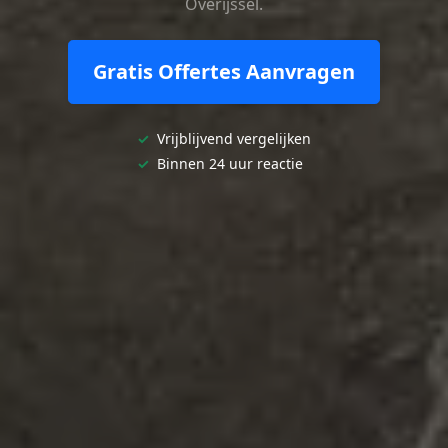
Overijssel.
Gratis Offertes Aanvragen
✓
Vrijblijvend vergelijken
✓
Binnen 24 uur reactie