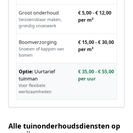
Groot onderhoud
€ 5,00 - € 12,00
Seizoensklaar maken,
per m²
grondig snoeiwerk
Boomverzorging
€ 15,00 - € 30,00
Snoeien of kappen van
per m²
bomen
Optie:
Uurtarief
€ 35,00 - € 55,00
tuinman
per uur
Voor flexibele
werkzaamheden
Alle tuinonderhoudsdiensten op