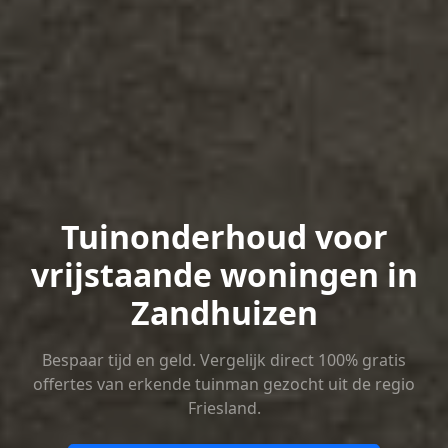
Tuinonderhoud voor
vrijstaande woningen in
Zandhuizen
Bespaar tijd en geld. Vergelijk direct 100% gratis
offertes van erkende tuinman gezocht uit de regio
Friesland.