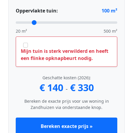
Oppervlakte tuin:
100
m²
20 m²
500 m²
Mijn tuin is sterk verwilderd en heeft
een flinke opknapbeurt nodig.
Geschatte kosten (2026):
€ 140
€ 330
-
Bereken de exacte prijs voor uw woning in
Zandhuizen via onderstaande knop.
Bereken exacte prijs »