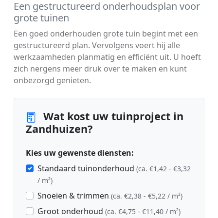
Een gestructureerd onderhoudsplan voor
grote tuinen
Een goed onderhouden grote tuin begint met een
gestructureerd plan. Vervolgens voert hij alle
werkzaamheden planmatig en efficiënt uit. U hoeft
zich nergens meer druk over te maken en kunt
onbezorgd genieten.
Wat kost uw tuinproject in
Zandhuizen?
Kies uw gewenste diensten:
Standaard tuinonderhoud
(ca. €1,42 - €3,32
/ m²)
Snoeien & trimmen
(ca. €2,38 - €5,22 / m²)
Groot onderhoud
(ca. €4,75 - €11,40 / m²)