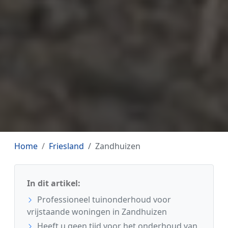
Home
Friesland
Zandhuizen
In dit artikel:
Professioneel tuinonderhoud voor
vrijstaande woningen in Zandhuizen
Heeft u geen tijd voor het onderhoud van