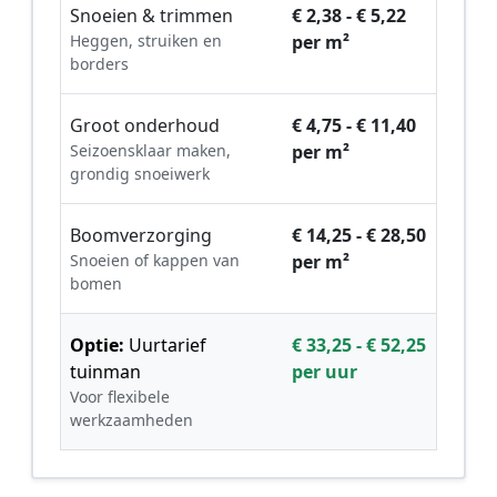
Snoeien & trimmen
€ 2,38 - € 5,22
Heggen, struiken en
per m²
borders
Groot onderhoud
€ 4,75 - € 11,40
Seizoensklaar maken,
per m²
grondig snoeiwerk
Boomverzorging
€ 14,25 - € 28,50
Snoeien of kappen van
per m²
bomen
Optie:
Uurtarief
€ 33,25 - € 52,25
tuinman
per uur
Voor flexibele
werkzaamheden