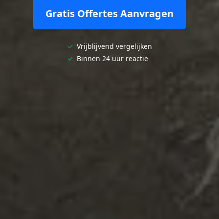
Gratis Offertes Aanvragen
✓
Vrijblijvend vergelijken
✓
Binnen 24 uur reactie