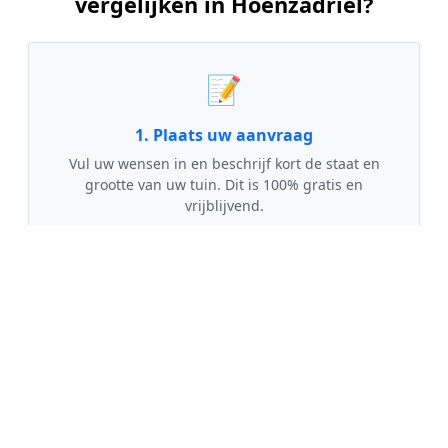
vergelijken in Hoenzadriel?
📝
1. Plaats uw aanvraag
Vul uw wensen in en beschrijf kort de staat en
grootte van uw tuin. Dit is 100% gratis en
vrijblijvend.
🤝
2. Ontvang offertes
Kom in contact met maximaal 3 erkende en
gecontroleerde tuinmannen uit regio Hoenzadriel.