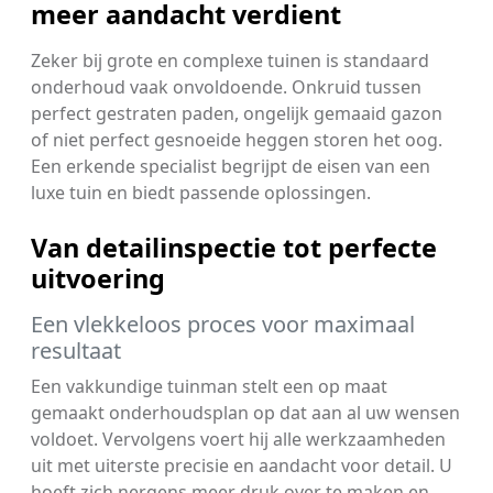
meer aandacht verdient
Zeker bij grote en complexe tuinen is standaard
onderhoud vaak onvoldoende. Onkruid tussen
perfect gestraten paden, ongelijk gemaaid gazon
of niet perfect gesnoeide heggen storen het oog.
Een erkende specialist begrijpt de eisen van een
luxe tuin en biedt passende oplossingen.
Van detailinspectie tot perfecte
uitvoering
Een vlekkeloos proces voor maximaal
resultaat
Een vakkundige tuinman stelt een op maat
gemaakt onderhoudsplan op dat aan al uw wensen
voldoet. Vervolgens voert hij alle werkzaamheden
uit met uiterste precisie en aandacht voor detail. U
hoeft zich nergens meer druk over te maken en