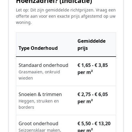
Hoenzadriel? (Indicatie)
Let op: Dit zijn gemiddelde richtprijzen. Vraag een
offerte aan voor een exacte prijs afgestemd op uw
woning.
Gemiddelde
Type Onderhoud
prijs
Standaard onderhoud
€ 1,65 - € 3,85
Grasmaaien, onkruid
per m²
wieden
Snoeien & trimmen
€ 2,75 - € 6,05
Heggen, struiken en
per m²
borders
Groot onderhoud
€ 5,50 - € 13,20
Seizoensklaar maken,
per m²