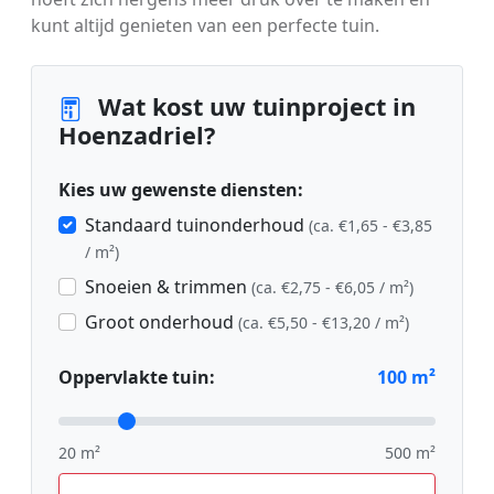
kunt altijd genieten van een perfecte tuin.
Wat kost uw tuinproject in
Hoenzadriel?
Kies uw gewenste diensten:
Standaard tuinonderhoud
(ca. €1,65 - €3,85
/ m²)
Snoeien & trimmen
(ca. €2,75 - €6,05 / m²)
Groot onderhoud
(ca. €5,50 - €13,20 / m²)
Oppervlakte tuin:
100
m²
20 m²
500 m²