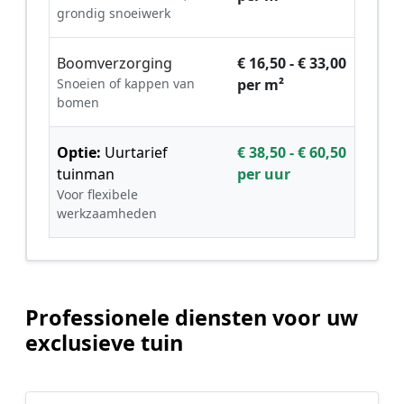
grondig snoeiwerk
Boomverzorging
€ 16,50 - € 33,00
Snoeien of kappen van
per m²
bomen
Optie:
Uurtarief
€ 38,50 - € 60,50
tuinman
per uur
Voor flexibele
werkzaamheden
Professionele diensten voor uw
exclusieve tuin